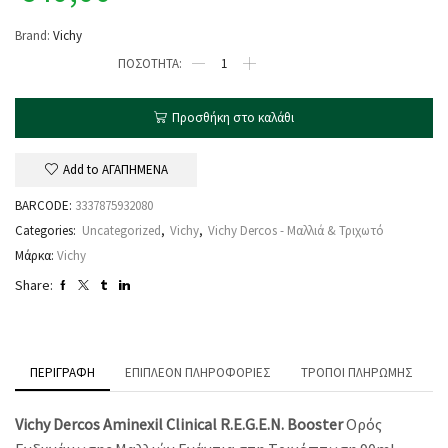
Brand:
Vichy
Προσθήκη στο καλάθι
Add to ΑΓΑΠΗΜΕΝΑ
BARCODE:
3337875932080
Categories:
Uncategorized
,
Vichy
,
Vichy Dercos - Μαλλιά & Τριχωτό
Μάρκα:
Vichy
Share:
ΠΕΡΙΓΡΑΦΉ
ΕΠΙΠΛΈΟΝ ΠΛΗΡΟΦΟΡΊΕΣ
ΤΡΌΠΟΙ ΠΛΗΡΩΜΉΣ
Vichy Dercos Aminexil Clinical R.E.G.E.N. Booster
Ορός