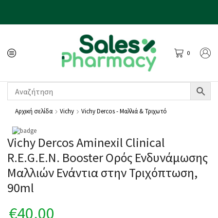
0
Αρχική σελίδα
Vichy
Vichy Dercos - Μαλλιά & Τριχωτό
Vichy Dercos Aminexil Clinical
R.E.G.E.N. Booster Ορός Ενδυνάμωσης
Μαλλιών Ενάντια στην Τριχόπτωση,
90ml
€
40,00