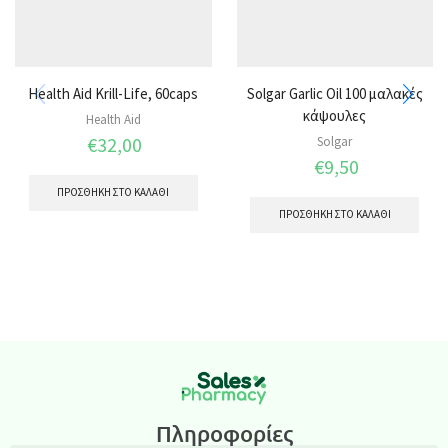
Health Aid Krill-Life, 60caps
Solgar Garlic Oil 100 μαλακές
κάψουλες
Health Aid
€
32,00
Solgar
€
9,50
ΠΡΟΣΘΉΚΗ ΣΤΟ ΚΑΛΆΘΙ
ΠΡΟΣΘΉΚΗ ΣΤΟ ΚΑΛΆΘΙ
Πληροφορίες