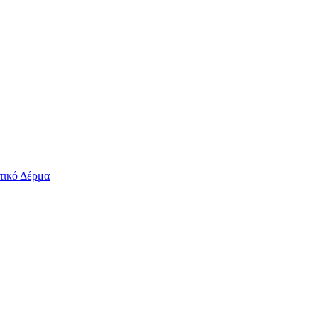
τικό Δέρμα