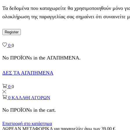
Τα δεδομένα που καταχωρείτε θα χρησιμοποιηθούν μόνο για
ολοκλήρωση της παραγγελίας σας σημαίνει ότι συναινείτε 
Register
0
0
No ΠΡΟΪΟΝs in the ΑΓΑΠΗΜΕΝΑ.
ΔΕΣ ΤΑ ΑΓΑΠΗΜΕΝΑ
0
0
0
ΚΑΛΑΘΙ ΑΓΟΡΩΝ
No ΠΡΟΪΟΝs in the cart.
Επιστροφή στο κατάστημα
ΔΩΡΕΑΝ ΜΕΤΑΦΟΡΙΚΑ για παραγγελίες άνω των 39,00 €