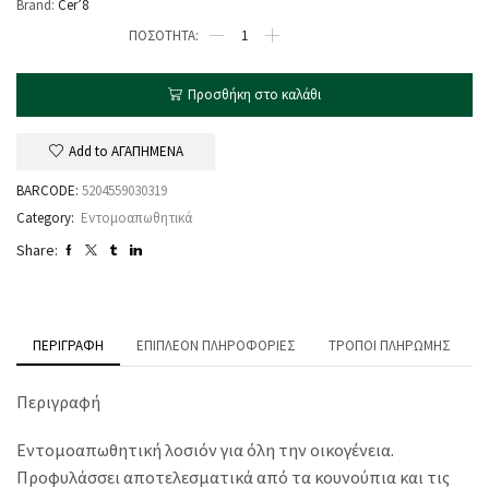
Brand:
Cer’8
Προσθήκη στο καλάθι
Add to ΑΓΑΠΗΜΕΝΑ
BARCODE:
5204559030319
Category:
Εντομοαπωθητικά
Share:
ΠΕΡΙΓΡΑΦΉ
ΕΠΙΠΛΈΟΝ ΠΛΗΡΟΦΟΡΊΕΣ
ΤΡΌΠΟΙ ΠΛΗΡΩΜΉΣ
Περιγραφή
Εντομοαπωθητική λοσιόν για όλη την οικογένεια.
Προφυλάσσει αποτελεσματικά από τα κουνούπια και τις