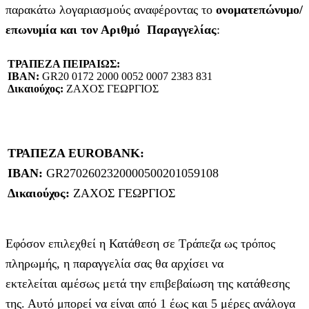
παρακάτω λογαριασμούς αναφέροντας το
ονοματεπώνυμο/
επωνυμία και τον Αριθμό Παραγγελίας
:
ΤΡΑΠΕΖΑ ΠΕΙΡΑΙΩΣ:
IBAN:
GR20 0172 2000 0052 0007 2383 831
Δικαιούχος:
ΖΑΧΟΣ ΓΕΩΡΓΙΟΣ
ΤΡΑΠΕΖΑ EUROBANK:
IBAN:
GR2702602320000500201059108
Δικαιούχος:
ΖΑΧΟΣ ΓΕΩΡΓΙΟΣ
Εφόσον επιλεχθεί η Κατάθεση σε Τράπεζα ως τρόπος
πληρωμής, η παραγγελία σας θα αρχίσει να
εκτελείται αμέσως μετά την επιβεβαίωση της κατάθεσης
της. Αυτό μπορεί να είναι από 1 έως και 5 μέρες ανάλογα