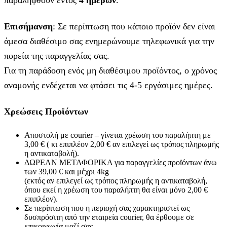
παραληφθούν εντός
4 ημερών
.
Επισήμανση
: Σε περίπτωση που κάποιο προϊόν δεν είναι
άμεσα διαθέσιμο σας ενημερώνουμε τηλεφωνικά για την
πορεία της παραγγελίας σας.
Για τη παράδοση ενός μη διαθέσιμου προϊόντος, ο χρόνος
αναμονής ενδέχεται να φτάσει τις 4-5 εργάσιμες ημέρες.
Χρεώσεις Προϊόντων
Αποστολή με courier – γίνεται χρέωση του παραλήπτη με
3,00 € ( κι επιπλέον 2,00 € αν επιλεγεί ως τρόπος πληρωμής
η αντικαταβολή).
ΔΩΡΕΑΝ ΜΕΤΑΦΟΡΙΚΑ για παραγγελίες προϊόντων άνω
των 39,00 € και μέχρι 4kg
(εκτός αν επιλεγεί ως τρόπος πληρωμής η αντικαταβολή,
όπου εκεί η χρέωση του παραλήπτη θα είναι μόνο 2,00 €
επιπλέον).
Σε περίπτωση που η περιοχή σας χαρακτηριστεί ως
δυσπρόσιτη από την εταιρεία courier, θα έρθουμε σε
επικοινωνία μαζί σας,