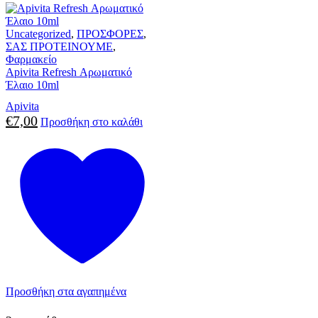
Uncategorized
,
ΠΡΟΣΦΟΡΕΣ
,
ΣΑΣ ΠΡΟΤΕΙΝΟΥΜΕ
,
Φαρμακείο
Apivita Refresh Αρωματικό
Έλαιο 10ml
Apivita
€
7,00
Προσθήκη στο καλάθι
Προσθήκη στα αγαπημένα