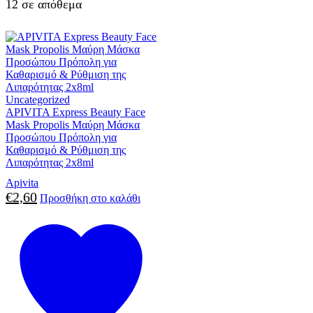
12 σε απόθεμα
Uncategorized
APIVITA Express Beauty Face
Mask Propolis Μαύρη Μάσκα
Προσώπου Πρόπολη για
Καθαρισμό & Ρύθμιση της
Λιπαρότητας 2x8ml
Apivita
€
2,60
Προσθήκη στο καλάθι