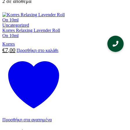
2 σε απόθεμα
Uncategorized
Korres Relaxing Lavender Roll
On 10ml
Korres
€
7,00
Προσθήκη στο καλάθι
Προσθήκη στα αγαπημένα