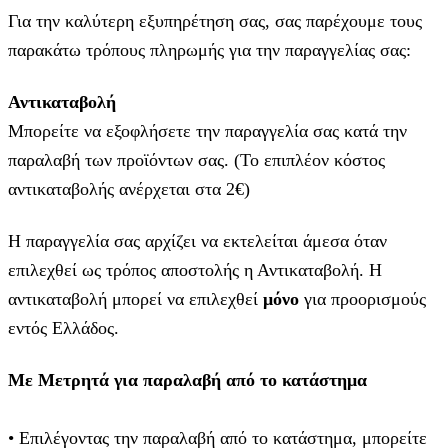
Για την καλύτερη εξυπηρέτηση σας, σας παρέχουμε τους
παρακάτω τρόπους πληρωμής για την παραγγελίας σας:
Αντικαταβολή
Μπορείτε να εξοφλήσετε την παραγγελία σας κατά την
παραλαβή των προϊόντων σας. (Το επιπλέον κόστος
αντικαταβολής ανέρχεται στα 2€)
Η παραγγελία σας αρχίζει να εκτελείται άμεσα όταν
επιλεχθεί ως τρόπος αποστολής η Αντικαταβολή. Η
αντικαταβολή μπορεί να επιλεχθεί
μόνο
για προορισμούς
εντός Ελλάδος.
Με Μετρητά για παραλαβή από το κατάστημα
• Επιλέγοντας την παραλαβή από το κατάστημα, μπορείτε