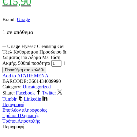
€
15,90
Brand:
Uriage
1 σε απόθεμα
Uriage Hyseac Cleansing Gel
Τζελ Καθαρισμού Προσώπου &
Σώματος Για Δέρμα Με Τάση
Ακμής. 500ml ποσότητα
Προσθήκη στο καλάθι
Add to ΑΓΑΠΗΜΕΝΑ
BARCODE:
3661434009990
Category:
Uncategorized
Share:
Facebook
Twitter
Tumblr
Linkedin
Περιγραφή
Επιπλέον πληροφορίες
Τρόποι Πληρωμής
Τρόποι Αποστολής
Περιγραφή