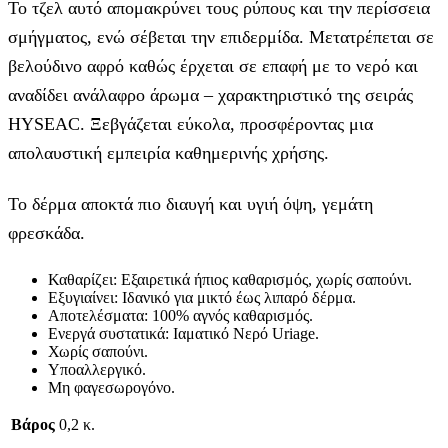
Το τζελ αυτό απομακρύνει τους ρύπους και την περίσσεια
σμήγματος, ενώ σέβεται την επιδερμίδα. Μετατρέπεται σε
βελούδινο αφρό καθώς έρχεται σε επαφή με το νερό και
αναδίδει ανάλαφρο άρωμα – χαρακτηριστικό της σειράς
HYSEAC. Ξεβγάζεται εύκολα, προσφέροντας μια
απολαυστική εμπειρία καθημερινής χρήσης.
Το δέρμα αποκτά πιο διαυγή και υγιή όψη, γεμάτη
φρεσκάδα.
Καθαρίζει: Εξαιρετικά ήπιος καθαρισμός, χωρίς σαπούνι.
Εξυγιαίνει: Ιδανικό για μικτό έως λιπαρό δέρμα.
Αποτελέσματα: 100% αγνός καθαρισμός.
Ενεργά συστατικά: Ιαματικό Νερό Uriage.
Χωρίς σαπούνι.
Υποαλλεργικό.
Μη φαγεσωρογόνο.
Βάρος
0,2 κ.