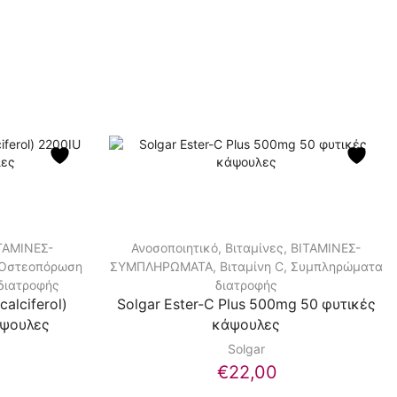
ΤΑΜΙΝΕΣ-
Ανοσοποιητικό
,
Βιταμίνες
,
ΒΙΤΑΜΙΝΕΣ-
Οστεοπόρωση
ΣΥΜΠΛΗΡΩΜΑΤΑ
,
Βιταμίνη C
,
Συμπληρώματα
διατροφής
διατροφής
calciferol)
Solgar Ester-C Plus 500mg 50 φυτικές
άψουλες
κάψουλες
Solgar
€
22,00