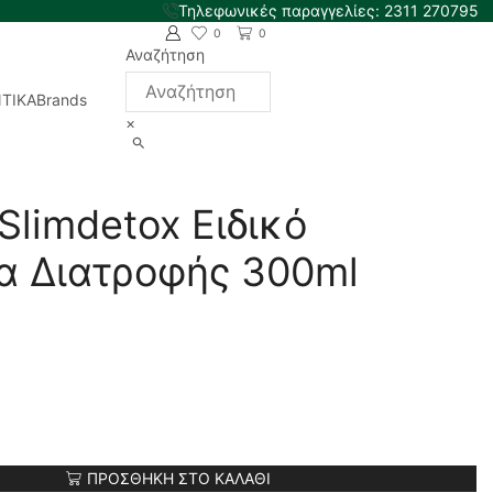
Τηλεφωνικές παραγγελίες: 2311 270795
0
0
Αναζήτηση
ΤΙΚΑ
Brands
×
Slimdetox Ειδικό
 Διατροφής 300ml
ΠΡΟΣΘΉΚΗ ΣΤΟ ΚΑΛΆΘΙ