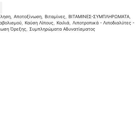
θληση
,
Αποτοξίνωση
,
Βιταμίνες
,
ΒΙΤΑΜΙΝΕΣ-ΣΥΜΠΛΗΡΩΜΑΤΑ
,
αβολισμού
,
Καύση Λίπους
,
Κοιλιά
,
Λιποτροπικά - Λιποδιαλύτες -
ίωση Όρεξης
,
Συμπληρώματα Αδυνατίσματος