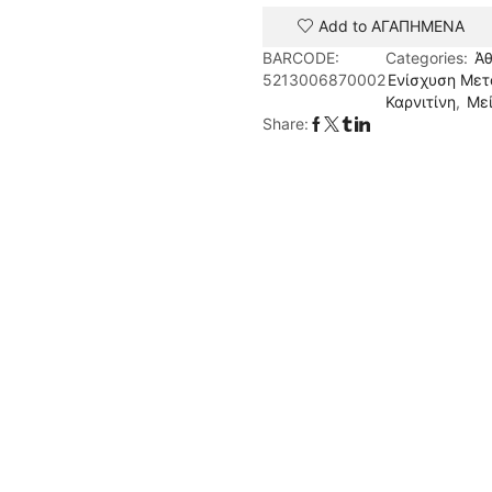
Add to ΑΓΑΠΗΜΕΝΑ
BARCODE:
Categories:
Ά
5213006870002
Ενίσχυση Μετ
Καρνιτίνη
,
Με
Share: