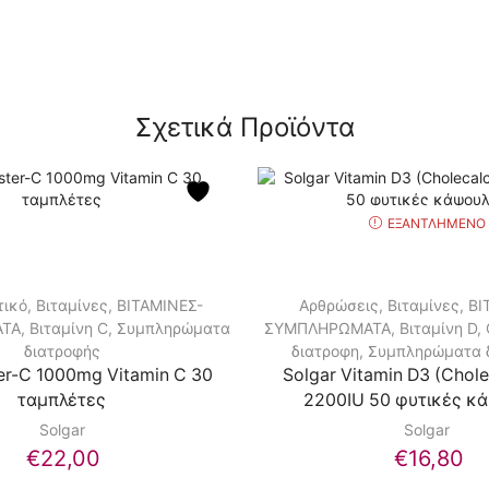
Σχετικά Προϊόντα
ΕΞΑΝΤΛΗΜΈΝΟ
τικό
,
Βιταμίνες
,
ΒΙΤΑΜΙΝΕΣ-
Αρθρώσεις
,
Βιταμίνες
,
ΒΙ
ΤΑ
,
Βιταμίνη C
,
Συμπληρώματα
ΣΥΜΠΛΗΡΩΜΑΤΑ
,
Βιταμίνη D
,
διατροφής
διατροφη
,
Συμπληρώματα 
er-C 1000mg Vitamin C 30
Solgar Vitamin D3 (Chole
ταμπλέτες
2200IU 50 φυτικές κ
Solgar
Solgar
€
22,00
€
16,80