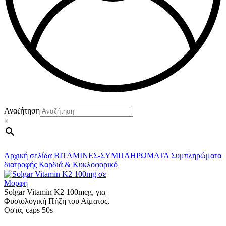
Αναζήτηση
×
Αρχική σελίδα
ΒΙΤΑΜΙΝΕΣ-ΣΥΜΠΛΗΡΩΜΑΤΑ
Συμπληρώματα
διατροφής
Καρδιά & Κυκλοφορικό
Solgar Vitamin K2 100mcg, για
Φυσιολογική Πήξη του Αίματος,
Οστά, caps 50s