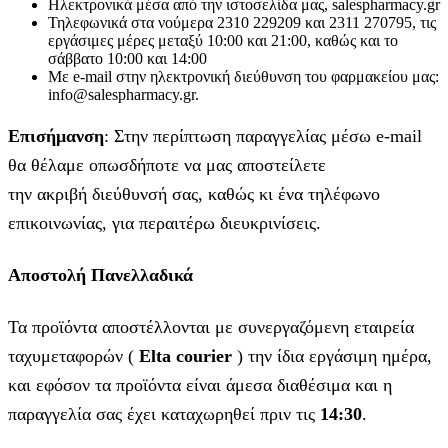
Ηλεκτρονικά μέσα από την ιστοσελίδα μας, salespharmacy.gr
Τηλεφωνικά στα νούμερα 2310 229209 και 2311 270795, τις
εργάσιμες μέρες μεταξύ 10:00 και 21:00, καθώς και το
σάββατο 10:00 και 14:00
Με e-mail στην ηλεκτρονική διεύθυνση του φαρμακείου μας:
info@salespharmacy.gr.
Επισήμανση
: Στην περίπτωση παραγγελίας μέσω e-mail
θα θέλαμε οπωσδήποτε να μας αποστείλετε
την ακριβή διεύθυνσή σας, καθώς κι ένα τηλέφωνο
επικοινωνίας, για περαιτέρω διευκρινίσεις.
Αποστολή Πανελλαδικά
Τα προϊόντα αποστέλλονται με συνεργαζόμενη εταιρεία
ταχυμεταφορών (
Elta courier
) την ίδια εργάσιμη ημέρα,
και εφόσον τα προϊόντα είναι άμεσα διαθέσιμα και η
παραγγελία σας έχει καταχωρηθεί πριν τις
14:30
.