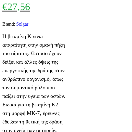
€
27,56
Brand:
Solgar
Η βιταμίνη Κ είναι
απαραίτητη στην ομαλή πήξη
του αίματος. Ωστόσο έχουν
δείξει και άλλες όψεις της
ευεργετικής της δράσης στον
ανθρώπινο οργανισμό, όπως
τον σημαντικό ρόλο που
παίζει στην υγεία των οστών.
Ειδικά για τη βιταμίνη Κ2
στη μορφή ΜΚ-7, έρευνες
έδειξαν τη θετική της δράση
στην υγεία των αρτηριών,