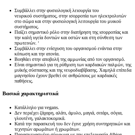
Συμβάλλει στην φυσιολογική λειουργία του
νευρικού συστήματος, στην ισορροπία των ηλεκτρολυτών
στο σώμα και στην φυσιολογική λειτουργία του μυικού
συστήματος.
Παίζει σημαντικό ρόλο στην διατήρηση της ισορροπίας και
την καλή υγεία δοντιών και οστών και στη σύνθεση των
πρωτεινών. ‘
Συμβάλλει στην ενίσχυση του οργανισμού ενάντια στην
κόπωση και την ατονία.
Βοηθάει στην αποβολή της αμμωνίας από τον οργανισμό.
Είναι σημαντικό για τη ρύθμιση των καρδιακών παλμών, της
μυϊκής σύσπασης και της νευροδιαβίβασης. Χαμηλά επίπεδα
μαγνησίου έχουν βρεθεί σε ανθρώπους με καρδιακές
παθήσεις.
Βασικά χαρακτηριστικά
Κατάλληλο για vegans.
Δεν περιέχει ζάχαρη, αλάτι, άμυλο, μαγιά, σιτάρι, σόγια,
γλουτένη, γαλακτοκομικά.
Κατά την παρασκευή του δεν έγινε χρήση συντηρητικών και
τεχνητών αρωμάτων ή χρωμάτων.
Παρασκευασμένο σύμφωνα με την επεξεργασία
Albion