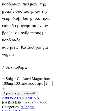
καρδιακών
παλμών
, της
μυϊκής σύσπασης και της
νευροδιαβίβασης. Χαμηλά
επίπεδα μαγνησίου έχουν
βρεθεί σε ανθρώπους με
καρδιακές
παθήσεις. Κατάλληλο για
vegans.
7 σε απόθεμα
Solgar Chelated Magnesium
100mg 100Tabs ποσότητα
Προσθήκη στο καλάθι
Add to ΑΓΑΠΗΜΕΝΑ
BARCODE:
033984007000
Categories:
Άθληση
,