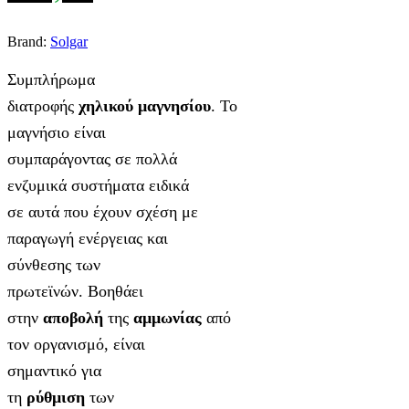
Brand:
Solgar
Συμπλήρωμα
διατροφής
χηλικού
μαγνησίου
. Το
μαγνήσιο είναι
συμπαράγοντας σε πολλά
ενζυμικά συστήματα ειδικά
σε αυτά που έχουν σχέση με
παραγωγή ενέργειας και
σύνθεσης των
πρωτεϊνών. Βοηθάει
στην
αποβολή
της
αμμωνίας
από
τον οργανισμό, είναι
σημαντικό για
τη
ρύθμιση
των