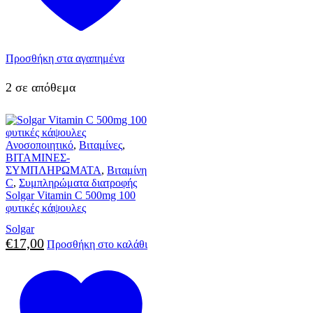
Προσθήκη στα αγαπημένα
2 σε απόθεμα
Ανοσοποιητικό
,
Βιταμίνες
,
ΒΙΤΑΜΙΝΕΣ-
ΣΥΜΠΛΗΡΩΜΑΤΑ
,
Βιταμίνη
C
,
Συμπληρώματα διατροφής
Solgar Vitamin C 500mg 100
φυτικές κάψουλες
Solgar
€
17,00
Προσθήκη στο καλάθι