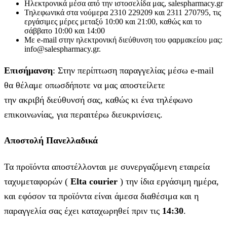
Ηλεκτρονικά μέσα από την ιστοσελίδα μας, salespharmacy.gr
Τηλεφωνικά στα νούμερα 2310 229209 και 2311 270795, τις
εργάσιμες μέρες μεταξύ 10:00 και 21:00, καθώς και το
σάββατο 10:00 και 14:00
Με e-mail στην ηλεκτρονική διεύθυνση του φαρμακείου μας:
info@salespharmacy.gr.
Επισήμανση
: Στην περίπτωση παραγγελίας μέσω e-mail
θα θέλαμε οπωσδήποτε να μας αποστείλετε
την ακριβή διεύθυνσή σας, καθώς κι ένα τηλέφωνο
επικοινωνίας, για περαιτέρω διευκρινίσεις.
Αποστολή Πανελλαδικά
Τα προϊόντα αποστέλλονται με συνεργαζόμενη εταιρεία
ταχυμεταφορών (
Elta courier
) την ίδια εργάσιμη ημέρα,
και εφόσον τα προϊόντα είναι άμεσα διαθέσιμα και η
παραγγελία σας έχει καταχωρηθεί πριν τις
14:30
.