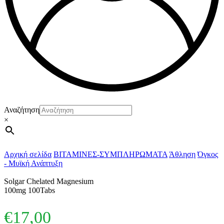
Αναζήτηση
×
Αρχική σελίδα
ΒΙΤΑΜΙΝΕΣ-ΣΥΜΠΛΗΡΩΜΑΤΑ
Άθληση
Όγκος
- Μυϊκή Ανάπτυξη
Solgar Chelated Magnesium
100mg 100Tabs
€
17,00