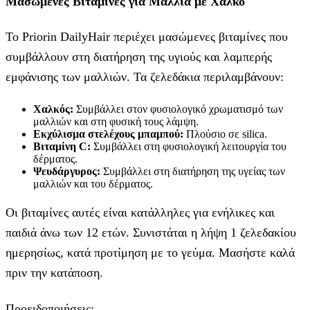
Μασώμενες Βιταμίνες για Μαλλιά με Χαλκό
Το Priorin DailyHair περιέχει μασώμενες βιταμίνες που
συμβάλλουν στη διατήρηση της υγιούς και λαμπερής
εμφάνισης των μαλλιών. Τα ζελεδάκια περιλαμβάνουν:
Χαλκός:
Συμβάλλει στον φυσιολογικό χρωματισμό των
μαλλιών και στη φυσική τους λάμψη.
Εκχύλισμα στελέχους μπαμπού:
Πλούσιο σε silica.
Βιταμίνη C:
Συμβάλλει στη φυσιολογική λειτουργία του
δέρματος.
Ψευδάργυρος:
Συμβάλλει στη διατήρηση της υγείας των
μαλλιών και του δέρματος.
Οι βιταμίνες αυτές είναι κατάλληλες για ενήλικες και
παιδιά άνω των 12 ετών. Συνιστάται η λήψη 1 ζελεδακίου
ημερησίως, κατά προτίμηση με το γεύμα. Μασήστε καλά
πριν την κατάποση.
Προειδοποιήσεις: