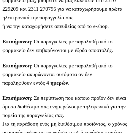
φαρμακείο μας, μπορείτε να μας καλέσετε στο 2310
229209 και 2311 270795 για να καταχωρήσουμε πρώτα
ηλεκτρονικά την παραγγελία σας
ή να την καταχωρήσετε απευθείας από το e-shop.
Επισήμανση
: Οι παραγγελίες με παραλαβή από το
φαρμακείο δεν επιβαρύνονται με έξοδα αποστολής.
Επισήμανση
: Οι παραγγελίες με παραλαβή από το
φαρμακείο ακυρώνονται αυτόματα αν δεν
παραληφθούν εντός
4 ημερών
.
Επισήμανση
: Σε περίπτωση που κάποιο προϊόν δεν είναι
άμεσα διαθέσιμο σας ενημερώνουμε τηλεφωνικά για την
πορεία της παραγγελίας σας.
Για τη παράδοση ενός μη διαθέσιμου προϊόντος, ο χρόνος
αναμονής ενδέχεται να φτάσει τις 4-5 εργάσιμες ημέρες.