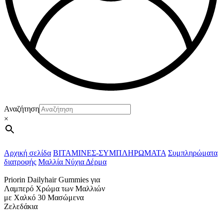
Αναζήτηση
×
Αρχική σελίδα
ΒΙΤΑΜΙΝΕΣ-ΣΥΜΠΛΗΡΩΜΑΤΑ
Συμπληρώματα
διατροφής
Μαλλία Νύχια Δέρμα
Priorin Dailyhair Gummies για
Λαμπερό Χρώμα των Μαλλιών
με Χαλκό 30 Μασώμενα
Ζελεδάκια