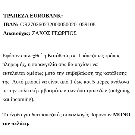
ΤΡΑΠΕΖΑ EUROBANK:
IBAN:
GR2702602320000500201059108
Δικαιούχος:
ΖΑΧΟΣ ΓΕΩΡΓΙΟΣ
Εφόσον επιλεχθεί η Κατάθεση σε Τράπεζα ως τρόπος
πληρωμής, η παραγγελία σας θα αρχίσει να
εκτελείται αμέσως μετά την επιβεβαίωση της κατάθεσης
της. Αυτό μπορεί να είναι από 1 έως και 5 μέρες ανάλογα
με την πολιτική εμβασμάτων των δύο τραπεζών (outgoing
και incoming).
Τα έξοδα για διατραπεζικές συναλλαγές βαρύνουν
MONO
τον πελάτη.