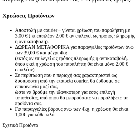
Χρεώσεις Προϊόντων
Αποστολή με courier – γίνεται χρέωση του παραλήπτη με
3,00 € ( κι επιπλέον 2,00 € αν επιλεγεί ως τρόπος πληρωμής
η αντικαταβολή).
ΔΩΡΕΑΝ ΜΕΤΑΦΟΡΙΚΑ για παραγγελίες προϊόντων άνω
των 39,00 € και μέχρι 4kg
(εκτός αν επιλεγεί ως τρόπος πληρωμής η αντικαταβολή,
όπου εκεί η χρέωση του παραλήπτη θα είναι μόνο 2,00 €
επιπλέον).
Σε περίπτωση που η περιοχή σας χαρακτηριστεί ως
δυσπρόσιτη από την εταιρεία courier, θα έρθουμε σε
επικοινωνία μαζί σας,
ώστε να βρούμε την ιδανικότερη για εσάς επιλογή
τοποθεσίας, από όπου θα μπορούσατε να παραλάβετε τα
προϊόντα σας.
Για παραγγελίες βάρους άνω των 4kg, η χρέωση θα είναι
1,00€ για κάθε κιλό.
Σχετικά Προϊόντα