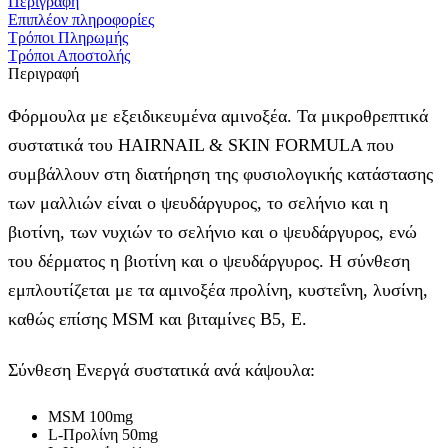
Περιγραφή
Επιπλέον πληροφορίες
Τρόποι Πληρωμής
Τρόποι Αποστολής
Περιγραφή
Φόρμουλα με εξειδικευμένα αμινοξέα. Τα μικροθρεπτικά
συστατικά του HAIRNAIL & SKIN FORMULA που
συμβάλλουν στη διατήρηση της φυσιολογικής κατάστασης
των μαλλιών είναι ο ψευδάργυρος, το σελήνιο και η
βιοτίνη, των νυχιών το σελήνιο και ο ψευδάργυρος, ενώ
του δέρματος η βιοτίνη και ο ψευδάργυρος. Η σύνθεση
εμπλουτίζεται με τα αμινοξέα προλίνη, κυστεΐνη, λυσίνη,
καθώς επίσης MSM και βιταμίνες B5, Ε.
Σύνθεση Ενεργά συστατικά ανά κάψουλα:
MSM 100mg
L-Προλίνη 50mg