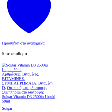
Προσθήκη στα αγαπημένα
5 σε απόθεμα
Αρθρώσεις
,
Βιταμίνες
,
ΒΙΤΑΜΙΝΕΣ-
ΣΥΜΠΛΗΡΩΜΑΤΑ
,
Βιταμίνη
D
,
Οστεοπόρωση διατροφη
,
Συμπληρώματα διατροφής
Solgar Vitamin D3 2500iu Liquid
59ml
Solgar