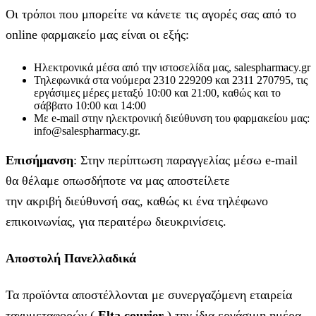
Οι τρόποι που μπορείτε να κάνετε τις αγορές σας από το
online φαρμακείο μας είναι οι εξής:
Ηλεκτρονικά μέσα από την ιστοσελίδα μας, salespharmacy.gr
Τηλεφωνικά στα νούμερα 2310 229209 και 2311 270795, τις
εργάσιμες μέρες μεταξύ 10:00 και 21:00, καθώς και το
σάββατο 10:00 και 14:00
Με e-mail στην ηλεκτρονική διεύθυνση του φαρμακείου μας:
info@salespharmacy.gr.
Επισήμανση
: Στην περίπτωση παραγγελίας μέσω e-mail
θα θέλαμε οπωσδήποτε να μας αποστείλετε
την ακριβή διεύθυνσή σας, καθώς κι ένα τηλέφωνο
επικοινωνίας, για περαιτέρω διευκρινίσεις.
Αποστολή Πανελλαδικά
Τα προϊόντα αποστέλλονται με συνεργαζόμενη εταιρεία
ταχυμεταφορών (
Elta courier
) την ίδια εργάσιμη ημέρα,