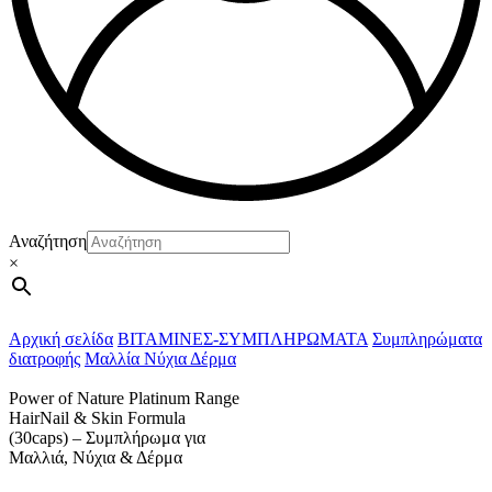
Αναζήτηση
×
Αρχική σελίδα
ΒΙΤΑΜΙΝΕΣ-ΣΥΜΠΛΗΡΩΜΑΤΑ
Συμπληρώματα
διατροφής
Μαλλία Νύχια Δέρμα
Power of Nature Platinum Range
HairNail & Skin Formula
(30caps) – Συμπλήρωμα για
Μαλλιά, Νύχια & Δέρμα