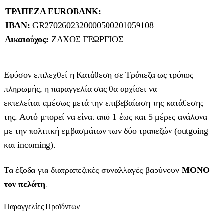
ΤΡΑΠΕΖΑ EUROBANK:
IBAN:
GR2702602320000500201059108
Δικαιούχος:
ΖΑΧΟΣ ΓΕΩΡΓΙΟΣ
Εφόσον επιλεχθεί η Κατάθεση σε Τράπεζα ως τρόπος
πληρωμής, η παραγγελία σας θα αρχίσει να
εκτελείται αμέσως μετά την επιβεβαίωση της κατάθεσης
της. Αυτό μπορεί να είναι από 1 έως και 5 μέρες ανάλογα
με την πολιτική εμβασμάτων των δύο τραπεζών (outgoing
και incoming).
Τα έξοδα για διατραπεζικές συναλλαγές βαρύνουν
MONO
τον πελάτη.
Παραγγελίες Προϊόντων