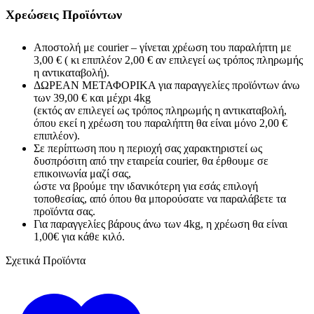
Χρεώσεις Προϊόντων
Αποστολή με courier – γίνεται χρέωση του παραλήπτη με
3,00 € ( κι επιπλέον 2,00 € αν επιλεγεί ως τρόπος πληρωμής
η αντικαταβολή).
ΔΩΡΕΑΝ ΜΕΤΑΦΟΡΙΚΑ για παραγγελίες προϊόντων άνω
των 39,00 € και μέχρι 4kg
(εκτός αν επιλεγεί ως τρόπος πληρωμής η αντικαταβολή,
όπου εκεί η χρέωση του παραλήπτη θα είναι μόνο 2,00 €
επιπλέον).
Σε περίπτωση που η περιοχή σας χαρακτηριστεί ως
δυσπρόσιτη από την εταιρεία courier, θα έρθουμε σε
επικοινωνία μαζί σας,
ώστε να βρούμε την ιδανικότερη για εσάς επιλογή
τοποθεσίας, από όπου θα μπορούσατε να παραλάβετε τα
προϊόντα σας.
Για παραγγελίες βάρους άνω των 4kg, η χρέωση θα είναι
1,00€ για κάθε κιλό.
Σχετικά Προϊόντα