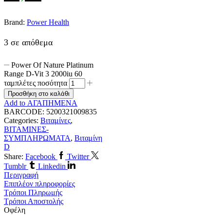
Brand:
Power Health
3 σε απόθεμα
Power Of Nature Platinum
Range D-Vit 3 2000iu 60
ταμπλέτες ποσότητα
Προσθήκη στο καλάθι
Add to ΑΓΑΠΗΜΕΝΑ
BARCODE:
5200321009835
Categories:
Βιταμίνες
,
ΒΙΤΑΜΙΝΕΣ-
ΣΥΜΠΛΗΡΩΜΑΤΑ
,
Βιταμίνη
D
Share:
Facebook
Twitter
Tumblr
Linkedin
Περιγραφή
Επιπλέον πληροφορίες
Τρόποι Πληρωμής
Τρόποι Αποστολής
Οφέλη