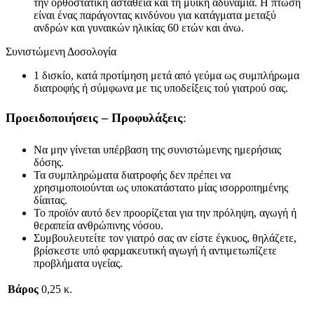
την ορθοστατική αστάθεια και τη μυϊκή αδυναμία. Η πτώση
είναι ένας παράγοντας κινδύνου για κατάγματα μεταξύ
ανδρών και γυναικών ηλικίας 60 ετών και άνω.
Συνιστώμενη Δοσολογία
1 δισκίο, κατά προτίμηση μετά από γεύμα ως συμπλήρωμα
διατροφής ή σύμφωνα με τις υποδείξεις τού γιατρού σας.
Προειδοποιήσεις – Προφυλάξεις
:
Να μην γίνεται υπέρβαση της συνιστώμενης ημερήσιας
δόσης.
Τα συμπληρώματα διατροφής δεν πρέπει να
χρησιμοποιούνται ως υποκατάστατο μίας ισορροπημένης
δίαιτας.
Το προϊόν αυτό δεν προορίζεται για την πρόληψη, αγωγή ή
θεραπεία ανθρώπινης νόσου.
Συμβουλευτείτε τον γιατρό σας αν είστε έγκυος, θηλάζετε,
βρίσκεστε υπό φαρμακευτική αγωγή ή αντιμετωπίζετε
προβλήματα υγείας.
Βάρος
0,25 κ.