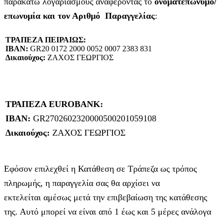
παρακάτω λογαριασμούς αναφέροντας το
ονοματεπώνυμο/
επωνυμία και τον Αριθμό Παραγγελίας
:
ΤΡΑΠΕΖΑ ΠΕΙΡΑΙΩΣ:
IBAN:
GR20 0172 2000 0052 0007 2383 831
Δικαιούχος:
ΖΑΧΟΣ ΓΕΩΡΓΙΟΣ
ΤΡΑΠΕΖΑ EUROBANK:
IBAN:
GR2702602320000500201059108
Δικαιούχος:
ΖΑΧΟΣ ΓΕΩΡΓΙΟΣ
Εφόσον επιλεχθεί η Κατάθεση σε Τράπεζα ως τρόπος
πληρωμής, η παραγγελία σας θα αρχίσει να
εκτελείται αμέσως μετά την επιβεβαίωση της κατάθεσης
της. Αυτό μπορεί να είναι από 1 έως και 5 μέρες ανάλογα