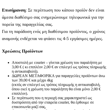
Επισήμανση
: Σε περίπτωση που κάποιο προϊόν δεν είναι
άμεσα διαθέσιμο σας ενημερώνουμε τηλεφωνικά για την
πορεία της παραγγελίας σας.
Για τη παράδοση ενός μη διαθέσιμου προϊόντος, ο χρόνος
αναμονής ενδέχεται να φτάσει τις 4-5 εργάσιμες ημέρες.
Χρεώσεις Προϊόντων
Αποστολή με courier – γίνεται χρέωση του παραλήπτη με
3,00 € ( κι επιπλέον 2,00 € αν επιλεγεί ως τρόπος πληρωμής
η αντικαταβολή).
ΔΩΡΕΑΝ ΜΕΤΑΦΟΡΙΚΑ για παραγγελίες προϊόντων άνω
των 39,00 € και μέχρι 4kg
(εκτός αν επιλεγεί ως τρόπος πληρωμής η αντικαταβολή,
όπου εκεί η χρέωση του παραλήπτη θα είναι μόνο 2,00 €
επιπλέον).
Σε περίπτωση που η περιοχή σας χαρακτηριστεί ως
δυσπρόσιτη από την εταιρεία courier, θα έρθουμε σε
επικοινωνία μαζί σας,