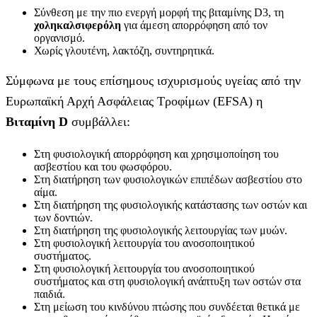
Σύνθεση με την πιο ενεργή μορφή της βιταμίνης D3, τη
χοληκαλσιφερόλη
για άμεση απορρόφηση από τον
οργανισμό.
Χωρίς γλουτένη, λακτόζη, συντηρητικά.
Σύμφωνα με τους επίσημους ισχυρισμούς υγείας από την
Ευρωπαϊκή Αρχή Ασφάλειας Τροφίμων (EFSA) η
Βιταμίνη D
συμβάλλει:
Στη φυσιολογική απορρόφηση και χρησιμοποίηση του
ασβεστίου και του φωσφόρου.
Στη διατήρηση των φυσιολογικών επιπέδων ασβεστίου στο
αίμα.
Στη διατήρηση της φυσιολογικής κατάστασης των οστών και
των δοντιών.
Στη διατήρηση της φυσιολογικής λειτουργίας των μυών.
Στη φυσιολογική λειτουργία του ανοσοποιητικού
συστήματος.
Στη φυσιολογική λειτουργία του ανοσοποιητικού
συστήματος και στη φυσιολογική ανάπτυξη των οστών στα
παιδιά.
Στη μείωση του κινδύνου πτώσης που συνδέεται θετικά με