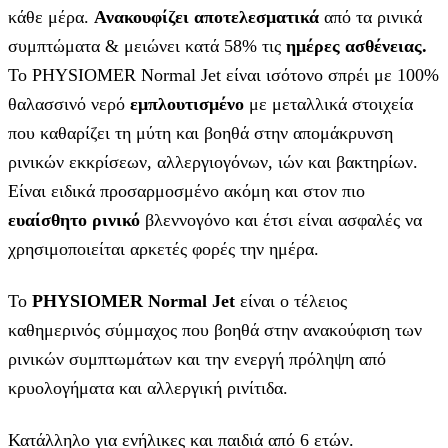
κάθε μέρα.
Ανακουφίζει αποτελεσματικά
από τα ρινικά
συμπτώματα & μειώνει κατά 58% τις
ημέρες ασθένειας.
Το PHYSIOMER Normal Jet είναι ισότονο σπρέι με 100%
θαλασσινό νερό
εμπλουτισμένο
με μεταλλικά στοιχεία
που καθαρίζει τη μύτη και βοηθά στην απομάκρυνση
ρινικών εκκρίσεων, αλλεργιογόνων, ιών και βακτηρίων.
Είναι ειδικά προσαρμοσμένο ακόμη και στον πιο
ευαίσθητο ρινικό
βλεννογόνο και έτσι είναι ασφαλές να
χρησιμοποιείται αρκετές φορές την ημέρα.
Το
PHYSIOMER Normal Jet
είναι ο τέλειος
καθημερινός σύμμαχος που βοηθά στην ανακούφιση των
ρινικών συμπτωμάτων και την ενεργή πρόληψη από
κρυολογήματα και αλλεργική ρινίτιδα.
Κατάλληλο για ενήλικες και παιδιά από 6 ετών.