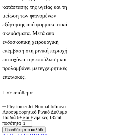
κατάστασης της υγείας και τη
μείωση των φαινομένων
εξάρτησης από φαρμακευτικά
σκευάσματα. Μετά από
ενδοσκοπική χειρουργική
επέμβαση στη ρινική περιοχή
επιταχύνει την επούλωση και
προλαμβάνει μετεγχειρητικές
επιπλοκές.
1 σε απόθεμα
Physiomer Jet Normal Ισότονο
Αποσυμφορητικό Ρινικό Διάλυμα
Παιδιά 6+ και Ενήλικες 135ml
ποσότητα
Προσθήκη στο καλάθι