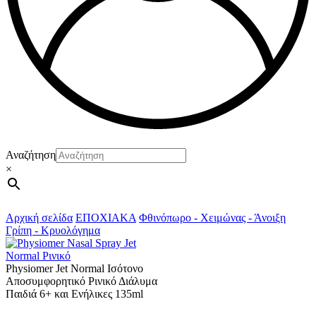
Αναζήτηση
×
Αρχική σελίδα
ΕΠΟΧΙΑΚΑ
Φθινόπωρο - Χειμώνας - Άνοιξη
Γρίπη - Κρυολόγημα
Physiomer Jet Normal Ισότονο
Αποσυμφορητικό Ρινικό Διάλυμα
Παιδιά 6+ και Ενήλικες 135ml