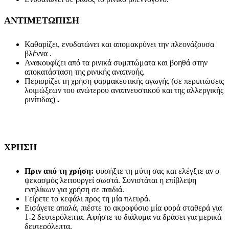
ΑΝΤΙΜΕΤΩΠΙΣΗ
Καθαρίζει, ενυδατώνει και απομακρύνει την πλεονάζουσα
βλέννα .
Ανακουφίζει από τα ρινικά συμπτώματα και βοηθά στην
αποκατάσταση της ρινικής αναπνοής.
Περιορίζει τη χρήση φαρμακευτικής αγωγής (σε περιπτώσεις
λοιμώξεων του ανώτερου αναπνευστικού και της αλλεργικής
ρινίτιδας)
.
ΧΡΗΣΗ
Πριν από τη χρήση:
φυσήξτε τη μύτη σας και ελέγξτε αν ο
ψεκασμός λειτουργεί σωστά. Συνιστάται η επίβλεψη
ενηλίκων για χρήση σε παιδιά.
Γείρετε το κεφάλι προς τη μία πλευρά.
Εισάγετε απαλά, πιέστε το ακροφύσιο μία φορά σταθερά για
1-2 δευτερόλεπτα. Αφήστε το διάλυμα να δράσει για μερικά
δευτερόλεπτα.