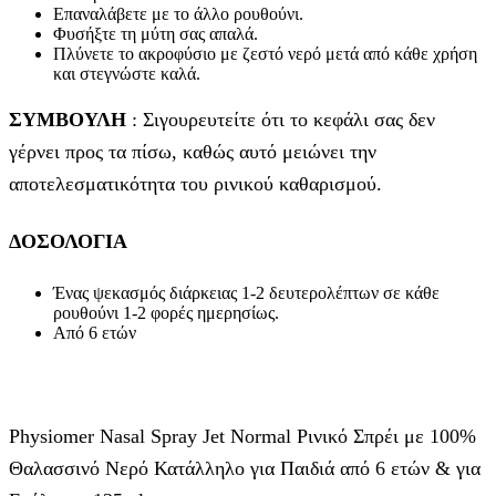
Επαναλάβετε με το άλλο ρουθούνι.
Φυσήξτε τη μύτη σας απαλά.
Πλύνετε το ακροφύσιο με ζεστό νερό μετά από κάθε χρήση
και στεγνώστε καλά.
ΣΥΜΒΟΥΛΗ
: Σιγουρευτείτε ότι το κεφάλι σας δεν
γέρνει προς τα πίσω, καθώς αυτό μειώνει την
αποτελεσματικότητα του ρινικού καθαρισμού.
ΔΟΣΟΛΟΓΙΑ
Ένας ψεκασμός διάρκειας 1-2 δευτερολέπτων σε κάθε
ρουθούνι 1-2 φορές ημερησίως.
Από 6 ετών
Physiomer Nasal Spray Jet Normal Ρινικό Σπρέι με 100%
Θαλασσινό Νερό Κατάλληλο για Παιδιά από 6 ετών & για