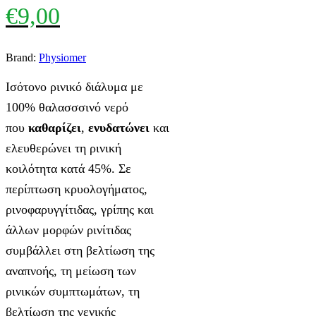
€
9,00
Brand:
Physiomer
Ισότονο ρινικό διάλυμα με
100% θαλασσσινό νερό
που
καθαρίζει
,
ενυδατώνει
και
ελευθερώνει τη ρινική
κοιλότητα κατά 45%. Σε
περίπτωση κρυολογήματος,
ρινοφαρυγγίτιδας, γρίπης και
άλλων μορφών ρινίτιδας
συμβάλλει στη βελτίωση της
αναπνοής, τη μείωση των
ρινικών συμπτωμάτων, τη
βελτίωση της γενικής