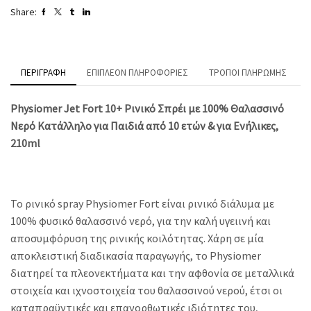
Share:
ΠΕΡΙΓΡΑΦΉ
ΕΠΙΠΛΈΟΝ ΠΛΗΡΟΦΟΡΊΕΣ
ΤΡΌΠΟΙ ΠΛΗΡΩΜΉΣ
Physiomer Jet Fort 10+ Ρινικό Σπρέι με 100% Θαλασσινό
Νερό Κατάλληλο για Παιδιά από 10 ετών & για Ενήλικες,
210ml
Το ρινικό spray Physiomer Fort είναι ρινικό διάλυμα με
100% φυσικό θαλασσινό νερό, για την καλή υγειινή και
αποσυμφόρυση της ρινικής κοιλότητας. Χάρη σε μία
αποκλειστική διαδικασία παραγωγής, το Physiomer
διατηρεί τα πλεονεκτήματα και την αφθονία σε μεταλλικά
στοιχεία και ιχνοστοιχεία του θαλασσινού νερού, έτσι οι
καταπραϋντικές και επανορθωτικές ιδιότητες του,