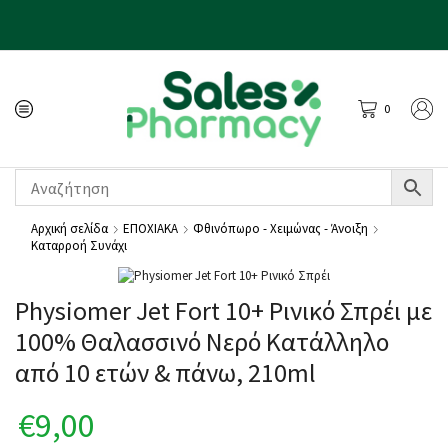
0
Αρχική σελίδα
ΕΠΟΧΙΑΚΑ
Φθινόπωρο - Χειμώνας - Άνοιξη
Καταρροή Συνάχι
Physiomer Jet Fort 10+ Ρινικό Σπρέι με
100% Θαλασσινό Νερό Κατάλληλο
από 10 ετών & πάνω, 210ml
€
9,00