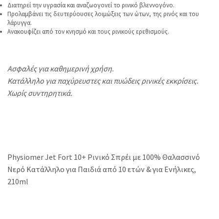
Διατηρεί την υγρασία και αναζωογονεί το ρινικό βλεννογόνο.
Προλαμβάνει τις δευτερύουσες λοιμώξεις των ώτων, της ρινός και του
λάρυγγα.
Ανακουφίζει από τον κνησμό και τους ρινικούς ερεθισμούς.
Ασφαλές για καθημερινή χρήση.
Κατάλληλο για παχύρευστες και πυώδεις ρινικές εκκρίσεις.
Χωρίς συντηρητικά.
Physiomer Jet Fort 10+ Ρινικό Σπρέι με 100% Θαλασσινό
Νερό Κατάλληλο για Παιδιά από 10 ετών & για Ενήλικες,
210ml