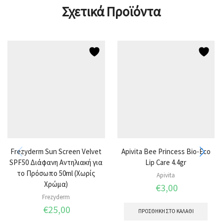
Σχετικά Προϊόντα
Frezyderm Sun Screen Velvet
Apivita Bee Princess Bio-Eco
SPF50 Διάφανη Αντηλιακή για
Lip Care 4.4gr
το Πρόσωπο 50ml (Χωρίς
Apivita
Χρώμα)
€
3,00
Frezyderm
€
25,00
ΠΡΟΣΘΉΚΗ ΣΤΟ ΚΑΛΆΘΙ