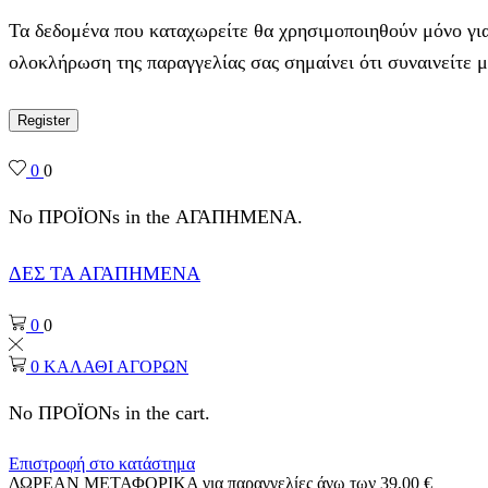
Τα δεδομένα που καταχωρείτε θα χρησιμοποιηθούν μόνο για
ολοκλήρωση της παραγγελίας σας σημαίνει ότι συναινείτε 
Register
0
0
No ΠΡΟΪΟΝs in the ΑΓΑΠΗΜΕΝΑ.
ΔΕΣ ΤΑ ΑΓΑΠΗΜΕΝΑ
0
0
0
ΚΑΛΑΘΙ ΑΓΟΡΩΝ
No ΠΡΟΪΟΝs in the cart.
Επιστροφή στο κατάστημα
ΔΩΡΕΑΝ ΜΕΤΑΦΟΡΙΚΑ για παραγγελίες άνω των 39,00 €