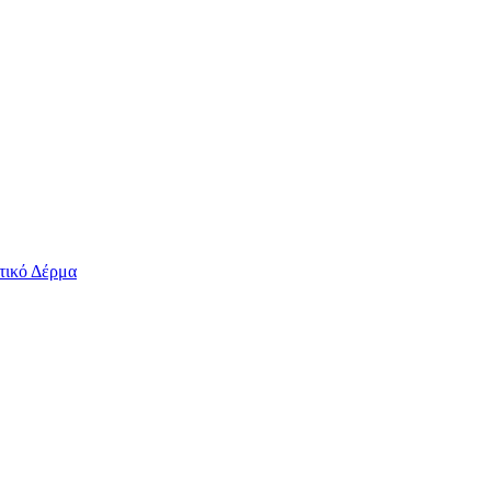
τικό Δέρμα