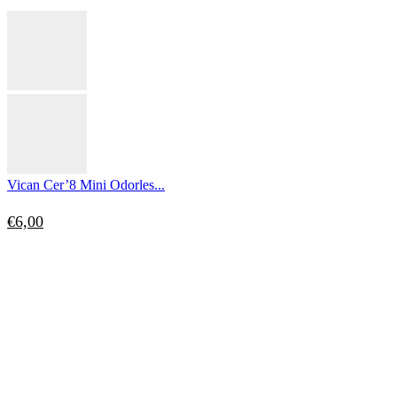
Vican Cer’8 Mini Odorles...
€
6,00