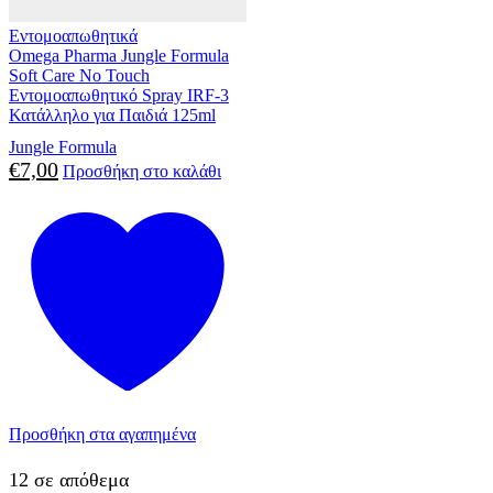
Εντομοαπωθητικά
Omega Pharma Jungle Formula
Soft Care No Touch
Εντομοαπωθητικό Spray IRF-3
Κατάλληλο για Παιδιά 125ml
Jungle Formula
€
7,00
Προσθήκη στο καλάθι
Προσθήκη στα αγαπημένα
12 σε απόθεμα