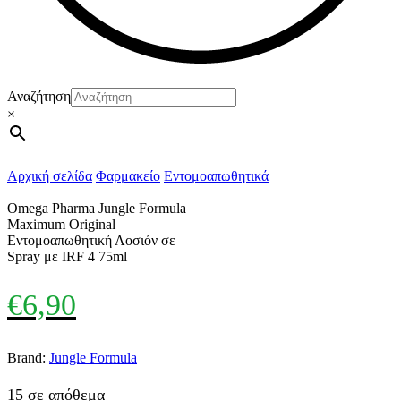
Αναζήτηση
×
Αρχική σελίδα
Φαρμακείο
Εντομοαπωθητικά
Omega Pharma Jungle Formula
Maximum Original
Εντομοαπωθητική Λοσιόν σε
Spray με IRF 4 75ml
€
6,90
Brand:
Jungle Formula
15 σε απόθεμα