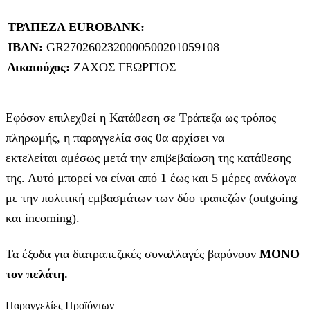
ΤΡΑΠΕΖΑ EUROBANK:
IBAN:
GR2702602320000500201059108
Δικαιούχος:
ΖΑΧΟΣ ΓΕΩΡΓΙΟΣ
Εφόσον επιλεχθεί η Κατάθεση σε Τράπεζα ως τρόπος
πληρωμής, η παραγγελία σας θα αρχίσει να
εκτελείται αμέσως μετά την επιβεβαίωση της κατάθεσης
της. Αυτό μπορεί να είναι από 1 έως και 5 μέρες ανάλογα
με την πολιτική εμβασμάτων των δύο τραπεζών (outgoing
και incoming).
Τα έξοδα για διατραπεζικές συναλλαγές βαρύνουν
MONO
τον πελάτη.
Παραγγελίες Προϊόντων