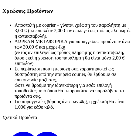
Χρεώσεις Προϊόντων
Αποστολή με courier – γίνεται χρέωση του παραλήπτη με
3,00 € ( κι επιπλέον 2,00 € αν επιλεγεί ως τρόπος πληρωμής
η αντικαταβολή).
ΔΩΡΕΑΝ ΜΕΤΑΦΟΡΙΚΑ για παραγγελίες προϊόντων άνω
των 39,00 € και μέχρι 4kg
(εκτός αν επιλεγεί ως τρόπος πληρωμής η αντικαταβολή,
όπου εκεί η χρέωση του παραλήπτη θα είναι μόνο 2,00 €
επιπλέον).
Σε περίπτωση που η περιοχή σας χαρακτηριστεί ως
δυσπρόσιτη από την εταιρεία courier, θα έρθουμε σε
επικοινωνία μαζί σας,
ώστε να βρούμε την ιδανικότερη για εσάς επιλογή
τοποθεσίας, από όπου θα μπορούσατε να παραλάβετε τα
προϊόντα σας.
Για παραγγελίες βάρους άνω των 4kg, η χρέωση θα είναι
1,00€ για κάθε κιλό.
Σχετικά Προϊόντα