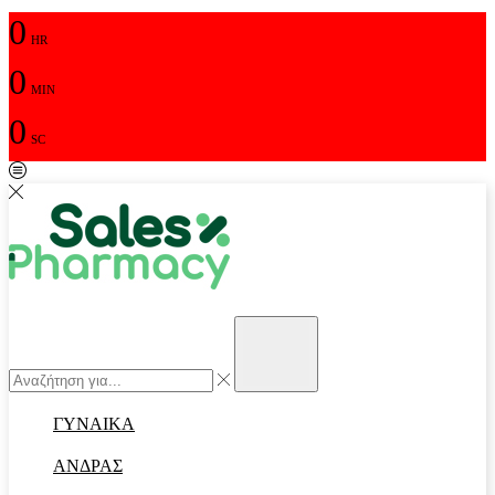
0
HR
0
MIN
0
SC
Αναζήτηση
input
Αναζήτηση
ΓΥΝΑΙΚΑ
ΑΝΔΡΑΣ