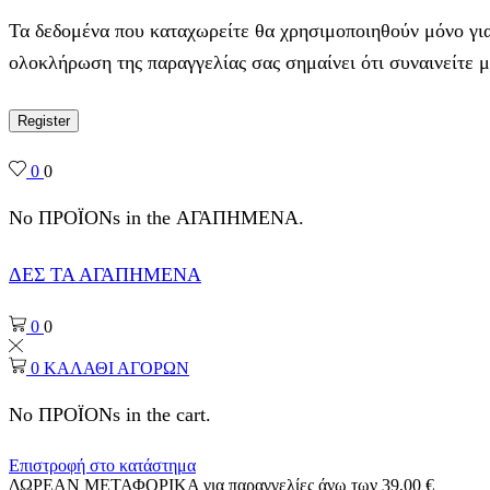
Τα δεδομένα που καταχωρείτε θα χρησιμοποιηθούν μόνο για
ολοκλήρωση της παραγγελίας σας σημαίνει ότι συναινείτε 
Register
0
0
No ΠΡΟΪΟΝs in the ΑΓΑΠΗΜΕΝΑ.
ΔΕΣ ΤΑ ΑΓΑΠΗΜΕΝΑ
0
0
0
ΚΑΛΑΘΙ ΑΓΟΡΩΝ
No ΠΡΟΪΟΝs in the cart.
Επιστροφή στο κατάστημα
ΔΩΡΕΑΝ ΜΕΤΑΦΟΡΙΚΑ για παραγγελίες άνω των 39,00 €