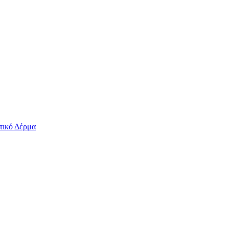
τικό Δέρμα