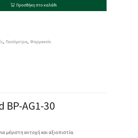
Προσθήκη στο καλάθι
ές
,
Πιεσόμετρα
,
Φαρμακείο
d BP-AG1-30
α μέγιστη αντοχή και αξιοπιστία.