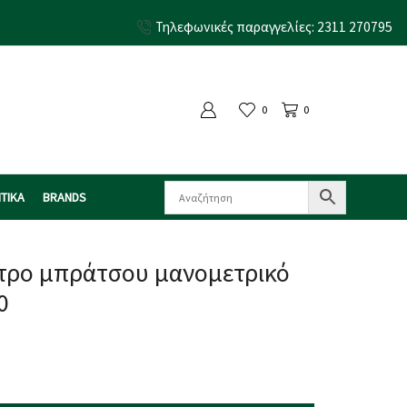
Τηλεφωνικές παραγγελίες: 2311 270795
0
0
ΤΙΚΑ
BRANDS
ετρο μπράτσου μανομετρικό
0