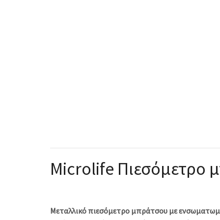
Microlife Πιεσόμετρο 
Μεταλλικό πιεσόμετρο μπράτσου
με ενσωματωμ