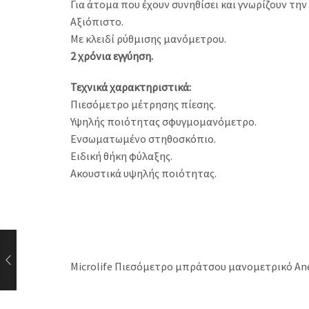
Για άτομα που έχουν συνηθίσει και γνωρίζουν τη
Αξιόπιστο.
Με κλειδί ρύθμισης μανόμετρου.
2 χρόνια εγγύηση.
Τεχνικά χαρακτηριστικά:
Πιεσόμετρο μέτρησης πίεσης.
Υψηλής ποιότητας σφυγμομανόμετρο.
Ενσωματωμένο στηθοσκόπιο.
Ειδική θήκη φύλαξης.
Ακουστικά υψηλής ποιότητας.
Microlife Πιεσόμετρο μπράτσου μανομετρικό An