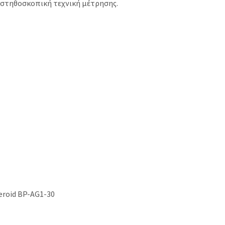
ν στηθοσκοπική τεχνική μέτρησης.
eroid BP-AG1-30