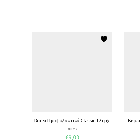
Durex Προφυλακτικά Classic 12τμχ
Bepan
Durex
€
9,00