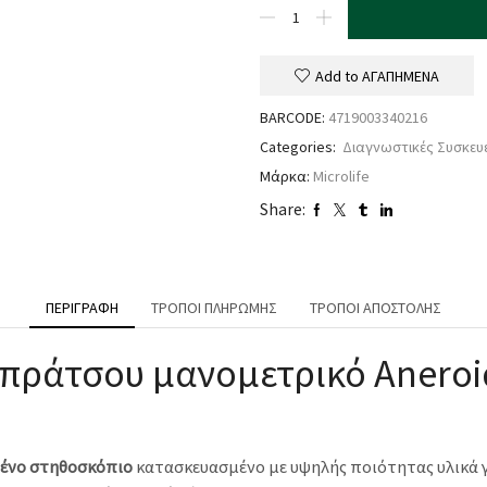
Add to ΑΓΑΠΗΜΕΝΑ
BARCODE:
4719003340216
Categories:
Διαγνωστικές Συσκευ
Μάρκα:
Microlife
Share:
ΠΕΡΙΓΡΑΦΉ
ΤΡΌΠΟΙ ΠΛΗΡΩΜΉΣ
ΤΡΌΠΟΙ ΑΠΟΣΤΟΛΉΣ
μπράτσου μανομετρικό Aneroi
ένο στηθοσκόπιο
κατασκευασμένο με υψηλής ποιότητας υλικά γι