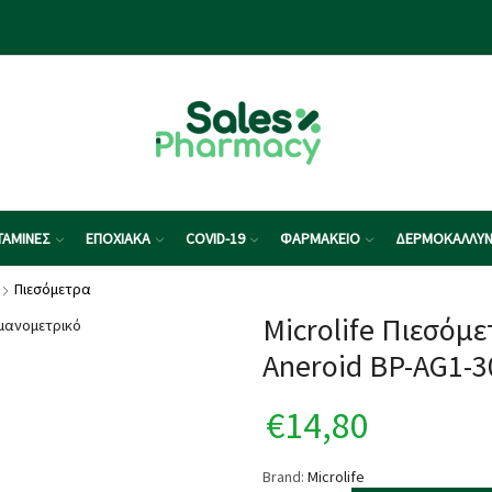
ΤΑΜΙΝΕΣ
ΕΠΟΧΙΑΚΑ
COVID-19
ΦΑΡΜΑΚΕΙΟ
ΔΕΡΜΟΚΑΛΛΥΝ
Πιεσόμετρα
Microlife Πιεσόμ
Aneroid BP-AG1-3
€
14,80
Brand:
Microlife