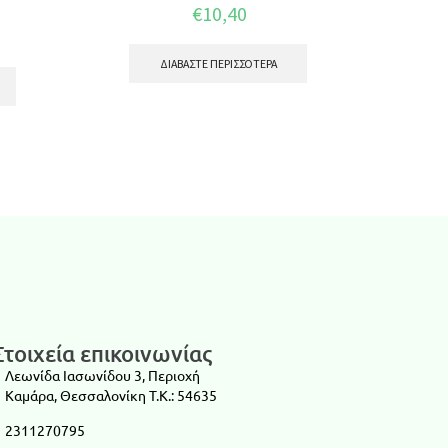
€
10,40
ΔΙΑΒΆΣΤΕ ΠΕΡΙΣΣΌΤΕΡΑ
Στοιχεία επικοινωνίας
Λεωνίδα Ιασωνίδου 3, Περιοχή
Καμάρα, Θεσσαλονίκη T.K.: 54635
2311270795