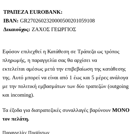
ΤΡΑΠΕΖΑ EUROBANK:
IBAN:
GR2702602320000500201059108
Δικαιούχος:
ΖΑΧΟΣ ΓΕΩΡΓΙΟΣ
Εφόσον επιλεχθεί η Κατάθεση σε Τράπεζα ως τρόπος
πληρωμής, η παραγγελία σας θα αρχίσει να
εκτελείται αμέσως μετά την επιβεβαίωση της κατάθεσης
της. Αυτό μπορεί να είναι από 1 έως και 5 μέρες ανάλογα
με την πολιτική εμβασμάτων των δύο τραπεζών (outgoing
και incoming).
Τα έξοδα για διατραπεζικές συναλλαγές βαρύνουν
MONO
τον πελάτη.
Παραγγελίες Προϊόντων