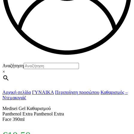
Αναζήτηση
×
Αρχική σελίδα
ΓΥΝΑΙΚΑ
Περιποίηση προσώπου
Καθαρισμός –
Ντεμακιγιάζ
Medisei Gel Καθαρισμού
Panthenol Extra Panthenol Extra
Face 390ml