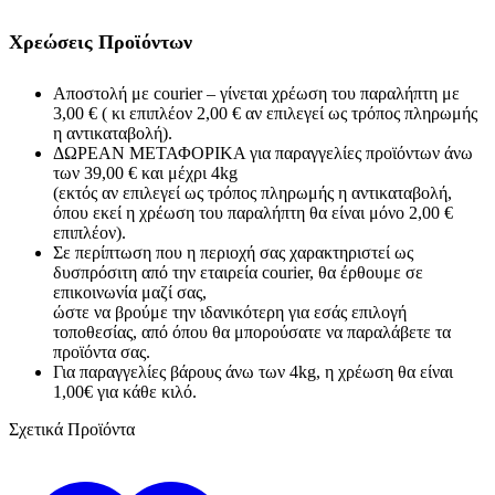
Χρεώσεις Προϊόντων
Αποστολή με courier – γίνεται χρέωση του παραλήπτη με
3,00 € ( κι επιπλέον 2,00 € αν επιλεγεί ως τρόπος πληρωμής
η αντικαταβολή).
ΔΩΡΕΑΝ ΜΕΤΑΦΟΡΙΚΑ για παραγγελίες προϊόντων άνω
των 39,00 € και μέχρι 4kg
(εκτός αν επιλεγεί ως τρόπος πληρωμής η αντικαταβολή,
όπου εκεί η χρέωση του παραλήπτη θα είναι μόνο 2,00 €
επιπλέον).
Σε περίπτωση που η περιοχή σας χαρακτηριστεί ως
δυσπρόσιτη από την εταιρεία courier, θα έρθουμε σε
επικοινωνία μαζί σας,
ώστε να βρούμε την ιδανικότερη για εσάς επιλογή
τοποθεσίας, από όπου θα μπορούσατε να παραλάβετε τα
προϊόντα σας.
Για παραγγελίες βάρους άνω των 4kg, η χρέωση θα είναι
1,00€ για κάθε κιλό.
Σχετικά Προϊόντα