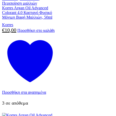
Περιποίηση μαλλιών
Korres Argan Oil Advanced
Colorant 4.0 Καστανό Φυσικό
Μόνιμη Βαφή Μαλλιών, 50ml
Korres
€
10,00
Προσθήκη στο καλάθι
Προσθήκη στα αγαπημένα
3 σε απόθεμα