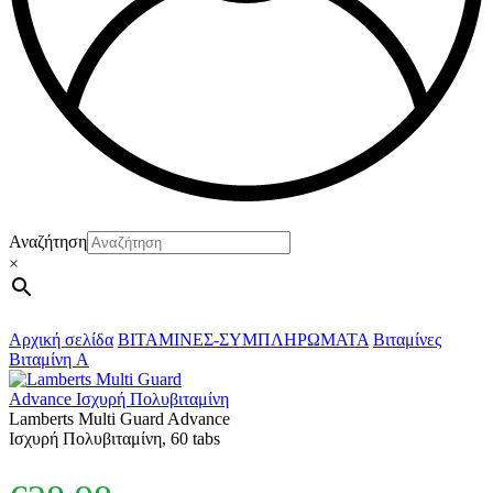
Αναζήτηση
×
Αρχική σελίδα
ΒΙΤΑΜΙΝΕΣ-ΣΥΜΠΛΗΡΩΜΑΤΑ
Βιταμίνες
Βιταμίνη A
Lamberts Multi Guard Advance
Ισχυρή Πολυβιταμίνη, 60 tabs