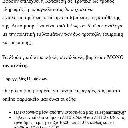
Εφόσον επιλεχθεί η Κατάθεση σε Τράπεζα ως τρόπος
πληρωμής, η παραγγελία σας θα αρχίσει να
εκτελείται αμέσως μετά την επιβεβαίωση της κατάθεσης
της. Αυτό μπορεί να είναι από 1 έως και 5 μέρες ανάλογα
με την πολιτική εμβασμάτων των δύο τραπεζών (outgoing
και incoming).
Τα έξοδα για διατραπεζικές συναλλαγές βαρύνουν
MONO
τον πελάτη.
Παραγγελίες Προϊόντων
Οι τρόποι που μπορείτε να κάνετε τις αγορές σας από το
online φαρμακείο μας είναι οι εξής:
Ηλεκτρονικά μέσα από την ιστοσελίδα μας, salespharmacy.gr
Τηλεφωνικά στα νούμερα 2310 229209 και 2311 270795, τις
εργάσιμες μέρες μεταξύ 10:00 και 21:00, καθώς και το
σάββατο 10:00 και 14:00