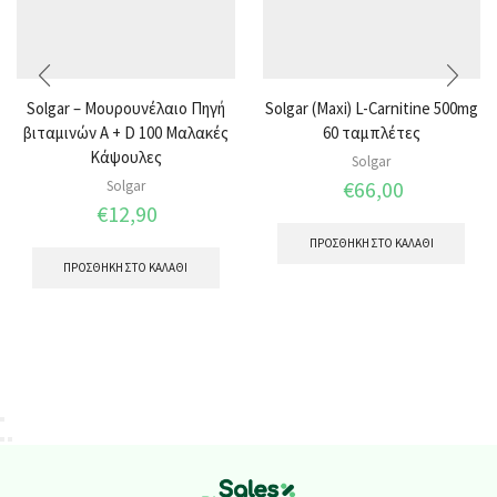
Solgar – Μουρουνέλαιο Πηγή
Solgar (Maxi) L-Carnitine 500mg
βιταμινών Α + D 100 Μαλακές
60 ταμπλέτες
Κάψουλες
Solgar
€
66,00
Solgar
€
12,90
ΠΡΟΣΘΉΚΗ ΣΤΟ ΚΑΛΆΘΙ
ΠΡΟΣΘΉΚΗ ΣΤΟ ΚΑΛΆΘΙ