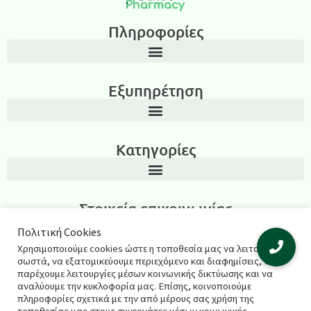
Πληροφορίες
Εξυπηρέτηση
Κατηγορίες
Στοιχεία επικοινωνίας
Λεωνίδα Ιασωνίδου 3, Περιοχή Καμάρα, Θεσσαλονίκη T.K.: 54635
Πολιτική Cookies
Χρησιμοποιούμε cookies ώστε η τοποθεσία μας να λειτουργεί
2311270795
σωστά, να εξατομικεύουμε περιεχόμενο και διαφημίσεις, να
παρέχουμε λειτουργίες μέσων κοινωνικής δικτύωσης και να
salespharmacyshop@gmail.com
αναλύουμε την κυκλοφορία μας. Επίσης, κοινοποιούμε
πληροφορίες σχετικά με την από μέρους σας χρήση της