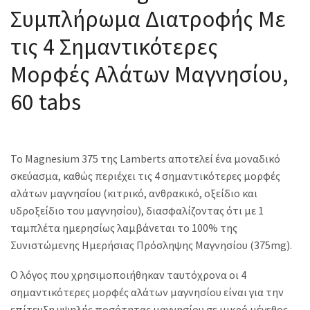
Συμπλήρωμα Διατροφής Με
τις 4 Σημαντικότερες
Μορφές Αλάτων Μαγνησίου,
60 tabs
Το Magnesium 375 της Lamberts αποτελεί ένα μοναδικό
σκεύασμα, καθώς περιέχει τις 4 σημαντικότερες μορφές
αλάτων μαγνησίου (κιτρικό, ανθρακικό, οξείδιο και
υδροξείδιο του μαγνησίου), διασφαλίζοντας ότι με 1
ταμπλέτα ημερησίως λαμβάνεται το 100% της
Συνιστώμενης Ημερήσιας Πρόσληψης Μαγνησίου (375mg).
Ο λόγος που χρησιμοποιήθηκαν ταυτόχρονα οι 4
σημαντικότερες μορφές αλάτων μαγνησίου είναι για την
επίτευξη υψηλής ποσότητας μαγνησίου σε μικρό μέγεθος