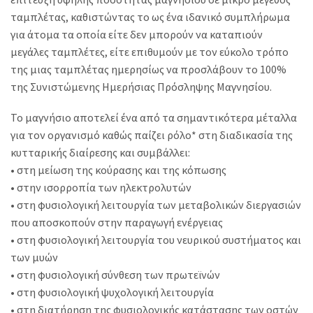
ταμπλέτας, καθιστώντας το ως ένα ιδανικό συμπλήρωμα
για άτομα τα οποία είτε δεν μπορούν να καταπιούν
μεγάλες ταμπλέτες, είτε επιθυμούν με τον εύκολο τρόπο
της μιας ταμπλέτας ημερησίως να προσλάβουν το 100%
της Συνιστώμενης Ημερήσιας Πρόσληψης Μαγνησίου.
Το μαγνήσιο αποτελεί ένα από τα σημαντικότερα μέταλλα
για τον οργανισμό καθώς παίζει ρόλο* στη διαδικασία της
κυτταρικής διαίρεσης και συμβάλλει:
• στη μείωση της κούρασης και της κόπωσης
• στην ισορροπία των ηλεκτρολυτών
• στη φυσιολογική λειτουργία των μεταβολικών διεργασιών
που αποσκοπούν στην παραγωγή ενέργειας
• στη φυσιολογική λειτουργία του νευρικού συστήματος και
των μυών
• στη φυσιολογική σύνθεση των πρωτεϊνών
• στη φυσιολογική ψυχολογική λειτουργία
• στη διατήρηση της φυσιολογικής κατάστασης των οστών