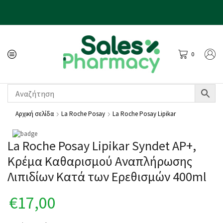
0
Αρχική σελίδα
La Roche Posay
La Roche Posay Lipikar
La Roche Posay Lipikar Syndet ΑP+,
Κρέμα Καθαρισμού Αναπλήρωσης
Λιπιδίων Κατά των Ερεθισμών 400ml
€
17,00