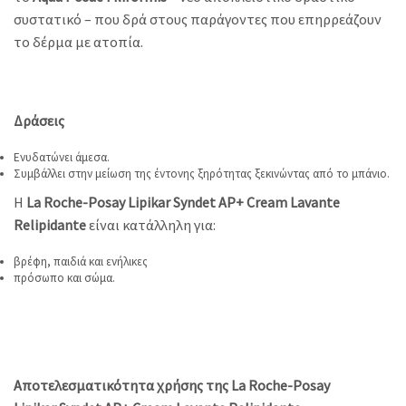
συστατικό – που δρά στους παράγοντες που επηρρεάζουν
το δέρμα με ατοπία.
Δράσεις
Ενυδατώνει άμεσα.
Συμβάλλει στην μείωση της έντονης ξηρότητας ξεκινώντας από το μπάνιο.
Η
La Roche-Posay Lipikar Syndet AP+ Cream Lavante
Relipidante
είναι κατάλληλη για:
βρέφη, παιδιά και ενήλικες
πρόσωπο και σώμα.
Αποτελεσματικότητα χρήσης της La Roche-Posay