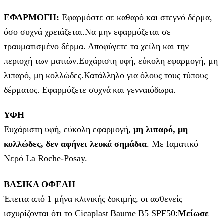
ΕΦΑΡΜΟΓΗ:
Εφαρμόστε σε καθαρό και στεγνό δέρμα,
όσο συχνά χρειάζεται.Να μην εφαρμόζεται σε
τραυματισμένο δέρμα. Αποφύγετε τα χείλη και την
περιοχή των ματιών.Ευχάριστη υφή, εύκολη εφαρμογή, μη
λιπαρό, μη κολλώδες.Κατάλληλο για όλους τους τύπους
δέρματος. Εφαρμόζετε συχνά και γενναιόδωρα.
ΥΦΗ
Ευχάριστη υφή, εύκολη εφαρμογή,
μη λιπαρό, μη
κολλώδες, δεν αφήνει λευκά σημάδια
. Με Ιαματικό
Νερό La Roche-Posay.
ΒΑΣΙΚΑ ΟΦΕΛΗ
Έπειτα από 1 μήνα κλινικής δοκιμής, οι ασθενείς
ισχυρίζονται ότι το Cicaplast Baume B5 SPF50:
Μείωσε