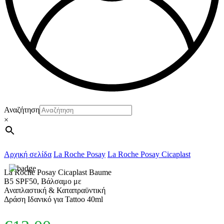
Αναζήτηση
×
Αρχική σελίδα
La Roche Posay
La Roche Posay Cicaplast
La Roche Posay Cicaplast Baume
B5 SPF50, Βάλσαμο με
Αναπλαστική & Καταπραϋντική
Δράση Ιδανικό για Tattoo 40ml