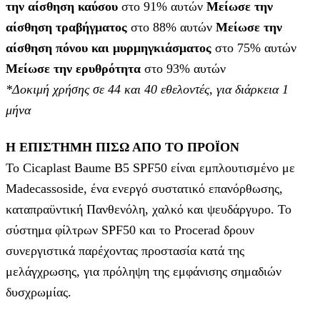
την αίσθηση καύσου
στο 91% αυτών
Μείωσε την
αίσθηση τραβήγματος
στο 88% αυτών
Μείωσε την
αίσθηση πόνου και μυρμηγκιάσματος
στο 75% αυτών
Μείωσε την ερυθρότητα
στο 93% αυτών
*Δοκιμή χρήσης σε 44 και 40 εθελοντές, για διάρκεια 1
μήνα
Η ΕΠΙΣΤΗΜΗ ΠΙΣΩ ΑΠΟ ΤΟ ΠΡΟΪΟΝ
Το Cicaplast Baume B5 SPF50 είναι εμπλουτισμένο με
Madecassoside, ένα ενεργό συστατικό επανόρθωσης,
καταπραϋντική Πανθενόλη, χαλκό και ψευδάργυρο. Το
σύστημα φίλτρων SPF50 και το Procerad δρουν
συνεργιστικά παρέχοντας προστασία κατά της
μελάγχρωσης, για πρόληψη της εμφάνισης σημαδιών
δυσχρωμίας.