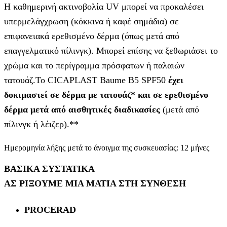
Η καθημερινή ακτινοβολία UV μπορεί να προκαλέσει
υπερμελάγχρωση (κόκκινα ή καφέ σημάδια) σε
επιφανειακά ερεθισμένο δέρμα (όπως μετά από
επαγγελματικό πίλινγκ). Μπορεί επίσης να ξεθωριάσει το
χρώμα και το περίγραμμα πρόσφατων ή παλαιών
τατουάζ.Το CICAPLAST Baume B5 SPF50
έχει
δοκιμαστεί σε δέρμα με τατουάζ* και σε ερεθισμένο
δέρμα μετά από αισθητικές διαδικασίες
(μετά από
πίλινγκ ή λέιζερ).**
Ημερομηνία λήξης μετά το άνοιγμα της συσκευασίας: 12 μήνες
ΒΑΣΙΚΑ ΣΥΣΤΑΤΙΚΑ
ΑΣ ΡΙΞΟΥΜΕ ΜΙΑ ΜΑΤΙΑ ΣΤΗ ΣΥΝΘΕΣΗ
PROCERAD