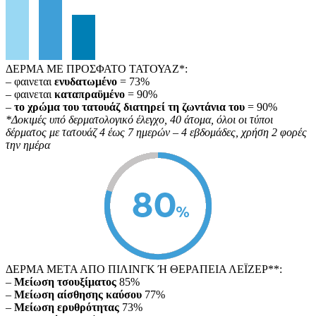
ΔΕΡΜΑ ΜΕ ΠΡΟΣΦΑΤΟ ΤΑΤΟΥΑΖ*:
– φαινεται
ενυδατωμένο
= 73%
– φαινεται
καταπραϋμένο
= 90%
–
το χρώμα του τατουάζ διατηρεί τη ζωντάνια του
= 90%
*Δοκιμές υπό δερματολογικό έλεγχο, 40 άτομα, όλοι οι τύποι
δέρματος με τατουάζ 4 έως 7 ημερών – 4 εβδομάδες, χρήση 2 φορές
την ημέρα
ΔΕΡΜΑ ΜΕΤΑ ΑΠΟ ΠΙΛΙΝΓΚ Ή ΘΕΡΑΠΕΙΑ ΛΕΪΖΕΡ**:
–
Μείωση τσουξίματος
85%
–
Μείωση
αίσθησης καύσου
77%
–
Μείωση ερυθρότητας
73%