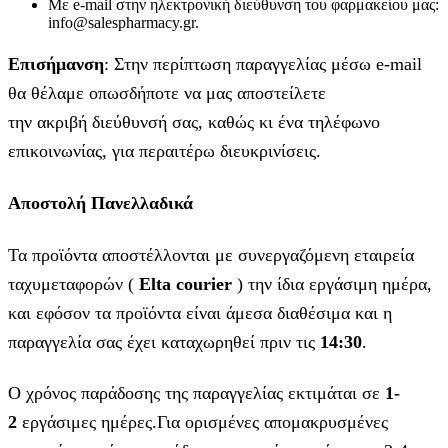
Με e-mail στην ηλεκτρονική διεύθυνση του φαρμακείου μας:
info@salespharmacy.gr.
Επισήμανση
: Στην περίπτωση παραγγελίας μέσω e-mail
θα θέλαμε οπωσδήποτε να μας αποστείλετε
την ακριβή διεύθυνσή σας, καθώς κι ένα τηλέφωνο
επικοινωνίας, για περαιτέρω διευκρινίσεις.
Αποστολή Πανελλαδικά
Τα προϊόντα αποστέλλονται με συνεργαζόμενη εταιρεία
ταχυμεταφορών (
Elta courier
) την ίδια εργάσιμη ημέρα,
και εφόσον τα προϊόντα είναι άμεσα διαθέσιμα και η
παραγγελία σας έχει καταχωρηθεί πριν τις
14:30
.
Ο χρόνος παράδοσης της παραγγελίας εκτιμάται σε
1-
2
εργάσιμες ημέρες.Για ορισμένες απομακρυσμένες