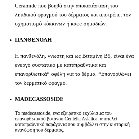
Ceramide που βοηθά στην αποκατάσταση του
λιπιδικού φραγμού του δέρματος και αποτρέπει τον
σχηματισμό κόκκινων ή καφέ σημαδιών.
ΠΑΝΘΕΝΟΛΗ
Η πανθενόλη, γνωστή και ως Βιταμίνη Β5, είναι ένα
ενεργό συστατικό με καταπραϋντικά και
επανορθωτικά* οφέλη για το δέρμα. *Επανορθώνει
τον δερματικό φραγμό.
MADECASSOSIDE
Το madecassoside, ένα εξαιρετικό εκχύλισμα του
επανορθωτικού βοτάνου Centella Asiatica, αποτελεί
καταπραϋντικό παράγοντα που συμβάλλει στην κυτταρική
ανανέωση του δέρματος.