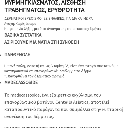
ΜΥΡΜΗΓΚΙΑΣΜΑΤΟΣ, ΑΙΣΘΗΣΗ
ΤΡΑΒΗΓΜΑΤΟΣ, ΕΡΥΘΡΟΤΗΤΑ
ΔΕΡΜΑΤΙΚΟΙ ΕΡΕΘΙΣΜΟΙ ΣΕ ΕΝΗΛΙΚΕΣ, ΠΑΙΔΙΑ ΚΑΙ ΜΩΡΑ
Ανοχή: Χωρίς άρωμα
Ημερομηνία λήξης μετά το άνοιγμα της συσκευασίας: 6 μήνες
ΒΑΣΙΚΑ ΣΥΣΤΑΤΙΚΑ
ΑΣ ΡΙΞΟΥΜΕ ΜΙΑ ΜΑΤΙΑ ΣΤΗ ΣΥΝΘΕΣΗ
ΠΑΝΘΕΝΟΛΗ
Η πανθενόλη, γνωστή και ως Βιταμίνη Β5, είναι ένα ενεργό συστατικό με
καταπραϋντικά και επανορθωτικά* οφέλη για το δέρμα.
*Επανορθώνει τον δερματικό φραγμό.
MADECASSOSIDE
Το madecassoside, ένα εξαιρετικό εκχύλισμα του
επανορθωτικού βοτάνου Centella Asiatica, αποτελεί
καταπραϋντικό παράγοντα που συμβάλλει στην κυτταρική
ανανέωση του δέρματος.