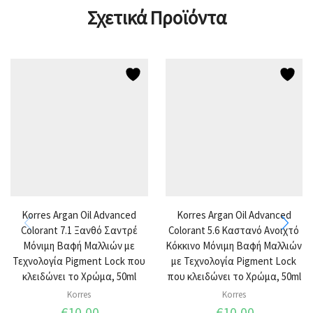
Σχετικά Προϊόντα
Korres Argan Oil Advanced
Korres Argan Oil Advanced
Colorant 7.1 Ξανθό Σαντρέ
Colorant 5.6 Καστανό Ανοιχτό
Μόνιμη Βαφή Μαλλιών με
Κόκκινο Μόνιμη Βαφή Μαλλιών
Τεχνολογία Pigment Lock που
με Τεχνολογία Pigment Lock
κλειδώνει το Χρώμα, 50ml
που κλειδώνει το Χρώμα, 50ml
Korres
Korres
€
10,00
€
10,00