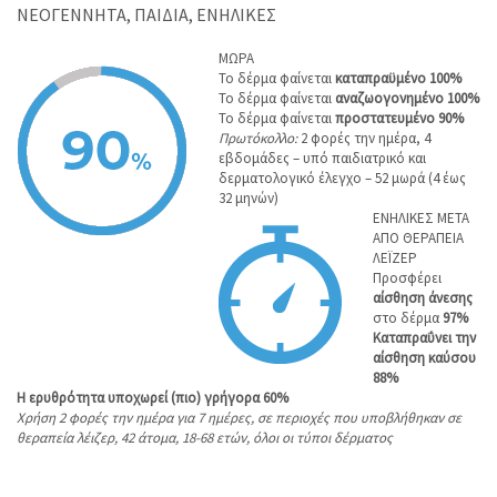
ΝΕΟΓΕΝΝΗΤΑ, ΠΑΙΔΙΑ, ΕΝΗΛΙΚΕΣ
ΜΩΡΑ
Το δέρμα φαίνεται
καταπραϋμένο 100%
Το δέρμα φαίνεται
αναζωογονημένο 100%
Το δέρμα φαίνεται
προστατευμένο 90%
Πρωτόκολλο:
2 φορές την ημέρα, 4
εβδομάδες – υπό παιδιατρικό και
δερματολογικό έλεγχο – 52 μωρά (4 έως
32 μηνών)
ΕΝΗΛΙΚΕΣ ΜΕΤΑ
ΑΠΟ ΘΕΡΑΠΕΙΑ
ΛΕΪΖΕΡ
Προσφέρει
αίσθηση άνεσης
στο δέρμα
97%
Καταπραΰνει
την
αίσθηση καύσου
88%
Η ερυθρότητα υποχωρεί (πιο) γρήγορα 60%
Χρήση 2 φορές την ημέρα για 7 ημέρες, σε περιοχές που υποβλήθηκαν σε
θεραπεία λέιζερ, 42 άτομα, 18-68 ετών, όλοι οι τύποι δέρματος