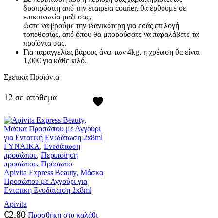
δυσπρόσιτη από την εταιρεία courier, θα έρθουμε σε
επικοινωνία μαζί σας,
ώστε να βρούμε την ιδανικότερη για εσάς επιλογή
τοποθεσίας, από όπου θα μπορούσατε να παραλάβετε τα
προϊόντα σας.
Για παραγγελίες βάρους άνω των 4kg, η χρέωση θα είναι
1,00€ για κάθε κιλό.
Σχετικά Προϊόντα
12 σε απόθεμα
ΓΥΝΑΙΚΑ
,
Ενυδάτωση
προσώπου
,
Περιποίηση
προσώπου
,
Πρόσωπο
Apivita Express Beauty, Μάσκα
Προσώπου με Αγγούρι για
Εντατική Ενυδάτωση 2x8ml
Apivita
€
2,80
Προσθήκη στο καλάθι