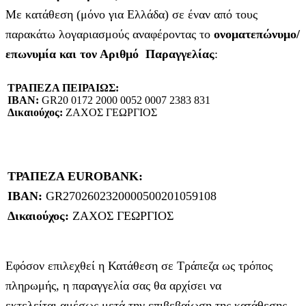
Με κατάθεση (μόνο για Ελλάδα) σε έναν από τους
παρακάτω λογαριασμούς αναφέροντας το
ονοματεπώνυμο/
επωνυμία και τον Αριθμό Παραγγελίας
:
ΤΡΑΠΕΖΑ ΠΕΙΡΑΙΩΣ:
IBAN:
GR20 0172 2000 0052 0007 2383 831
Δικαιούχος:
ΖΑΧΟΣ ΓΕΩΡΓΙΟΣ
ΤΡΑΠΕΖΑ EUROBANK:
IBAN:
GR2702602320000500201059108
Δικαιούχος:
ΖΑΧΟΣ ΓΕΩΡΓΙΟΣ
Εφόσον επιλεχθεί η Κατάθεση σε Τράπεζα ως τρόπος
πληρωμής, η παραγγελία σας θα αρχίσει να
εκτελείται αμέσως μετά την επιβεβαίωση της κατάθεσης