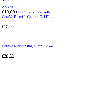
50ml
Apivita
€
10,00
Προσθήκη στο καλάθι
CeraVe Blemish Control Gel Προ...
€
15,00
CeraVe Moisturising Pump Ενυδα...
€
20,50