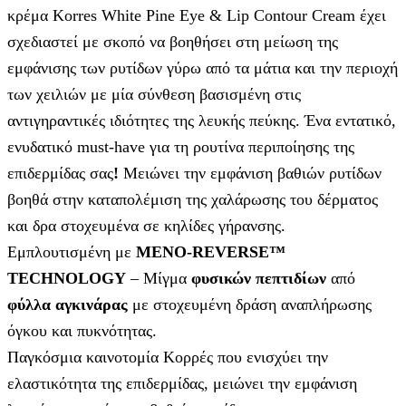
κρέμα Korres White Pine Eye & Lip Contour Cream έχει
σχεδιαστεί με σκοπό να βοηθήσει στη μείωση της
εμφάνισης των ρυτίδων γύρω από τα μάτια και την περιοχή
των χειλιών με μία σύνθεση βασισμένη στις
αντιγηραντικές ιδιότητες της λευκής πεύκης. Ένα εντατικό,
ενυδατικό must-have για τη ρουτίνα περιποίησης της
επιδερμίδας σας
!
Μειώνει την εμφάνιση βαθιών ρυτίδων
βοηθά στην καταπολέμιση της χαλάρωσης του δέρματος
και δρα στοχευμένα σε κηλίδες γήρανσης.
Εμπλουτισμένη με
MENO-REVERSE™
TECHNOLOGY
– Μίγμα
φυσικών πεπτιδίων
από
φύλλα αγκινάρας
με στοχευμένη δράση αναπλήρωσης
όγκου και πυκνότητας.
Παγκόσμια καινοτομία Κορρές που ενισχύει την
ελαστικότητα της επιδερμίδας, μειώνει την εμφάνιση