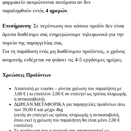
φαρμακείο ακυρώνονται αυτόματα αν δεν
παραληφθούν εντός
4 ημερών
.
Επισήμανση
: Σε περίπτωση που κάποιο προϊόν δεν είναι
άμεσα διαθέσιμο σας ενημερώνουμε τηλεφωνικά για την
πορεία της παραγγελίας σας.
Για τη παράδοση ενός μη διαθέσιμου προϊόντος, ο χρόνος
αναμονής ενδέχεται να φτάσει τις 4-5 εργάσιμες ημέρες.
Χρεώσεις Προϊόντων
Αποστολή με courier – γίνεται χρέωση του παραλήπτη με
3,00 € ( κι επιπλέον 2,00 € αν επιλεγεί ως τρόπος πληρωμής
η αντικαταβολή).
ΔΩΡΕΑΝ ΜΕΤΑΦΟΡΙΚΑ για παραγγελίες προϊόντων άνω
των 39,00 € και μέχρι 4kg
(εκτός αν επιλεγεί ως τρόπος πληρωμής η αντικαταβολή,
όπου εκεί η χρέωση του παραλήπτη θα είναι μόνο 2,00 €
επιπλέον).
Σε περίπτωση που η περιοχή σας χαρακτηριστεί ως