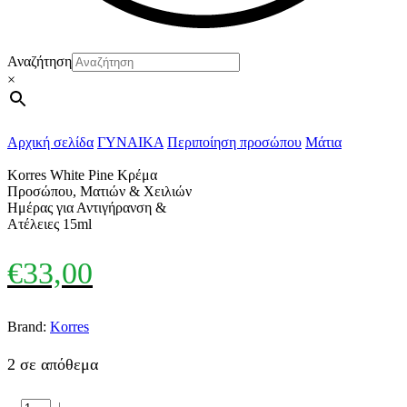
Αναζήτηση
×
Αρχική σελίδα
ΓΥΝΑΙΚΑ
Περιποίηση προσώπου
Μάτια
Korres White Pine Κρέμα
Προσώπου, Ματιών & Χειλιών
Ημέρας για Αντιγήρανση &
Ατέλειες 15ml
€
33,00
Brand:
Korres
2 σε απόθεμα
Korres