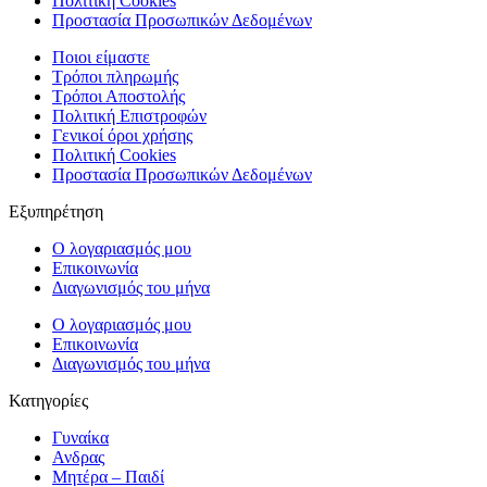
Πολιτική Cookies
Προστασία Προσωπικών Δεδομένων
Ποιοι είμαστε
Τρόποι πληρωμής
Τρόποι Αποστολής
Πολιτική Επιστροφών
Γενικοί όροι χρήσης
Πολιτική Cookies
Προστασία Προσωπικών Δεδομένων
Εξυπηρέτηση
Ο λογαριασμός μου
Επικοινωνία
Διαγωνισμός του μήνα
Ο λογαριασμός μου
Επικοινωνία
Διαγωνισμός του μήνα
Κατηγορίες
Γυναίκα
Ανδρας
Μητέρα – Παιδί