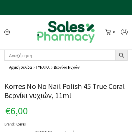
0
Αρχική σελίδα
ΓΥΝΑΙΚΑ
Βερνίκια Νυχιών
Korres No No Nail Polish 45 True Coral
Βερνίκι νυχιών, 11ml
€
6,00
Brand:
Korres