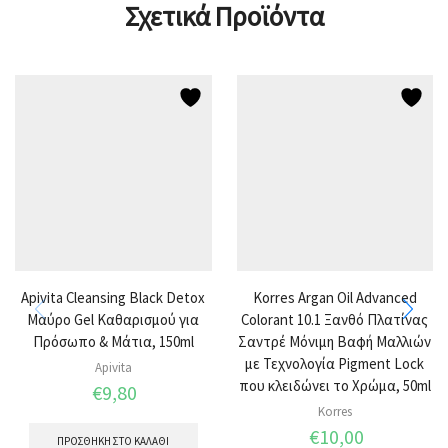
Σχετικά Προϊόντα
Apivita Cleansing Black Detox
Korres Argan Oil Advanced
Μαύρο Gel Καθαρισμού για
Colorant 10.1 Ξανθό Πλατίνας
Πρόσωπο & Μάτια, 150ml
Σαντρέ Μόνιμη Βαφή Μαλλιών
με Τεχνολογία Pigment Lock
Apivita
που κλειδώνει το Χρώμα, 50ml
€
9,80
Korres
€
10,00
ΠΡΟΣΘΉΚΗ ΣΤΟ ΚΑΛΆΘΙ