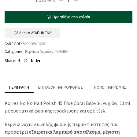
Προσθήκη στο καλάθι
Add to ΑΓΑΠΗΜΕΝΑ
BARCODE:
5203069132681
Categories:
Βερνίκια Νυχιών
,
ΓΥΝΑΙΚΑ
Share:
ΠΕΡΙΓΡΑΦΉ
ΕΠΙΠΛΈΟΝ ΠΛΗΡΟΦΟΡΊΕΣ
ΤΡΌΠΟΙ ΠΛΗΡΩΜΉΣ
Korres No No Nail Polish 45 True Coral Βερνίκι νυχιών, 11ml
με συστατικά φυσικής προέλευσης και εφέ τζελ.
Βερνίκι νυχιών υψηλής φυσικής περιεκτικότητας που
προσφέρει
εξαιρετικά λαμπερό αποτέλεσμα, μέγιστη