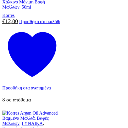
Χάλκινο Μόνιμη Βαφή
Μαλλιών, 50ml
Korres
€
12,00
Προσθήκη στο καλάθι
Προσθήκη στα αγαπημένα
8 σε απόθεμα
Βαμμένα Μαλλιά
,
Βαφές
Μαλλιών
,
ΓΥΝΑΙΚΑ
,