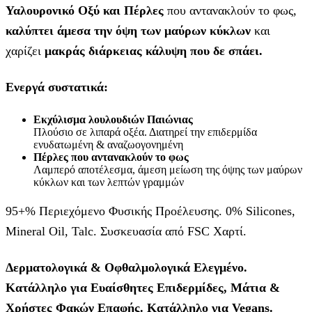
Υαλουρονικό Οξύ και Πέρλες
που αντανακλούν το φως,
καλύπτει άμεσα την όψη των μαύρων κύκλων
και
χαρίζει
μακράς διάρκειας κάλυψη που δε σπάει.
Ενεργά συστατικά:
Εκχύλισμα λουλουδιών Παιώνιας
Πλούσιο σε λιπαρά οξέα. Διατηρεί την επιδερμίδα
ενυδατωμένη & αναζωογονημένη
Πέρλες που αντανακλούν το φως
Λαμπερό αποτέλεσμα, άμεση μείωση της όψης των μαύρων
κύκλων και των λεπτών γραμμών
95+% Περιεχόμενο Φυσικής Προέλευσης. 0% Silicones,
Mineral Oil, Talc. Συσκευασία από FSC Χαρτί.
Δερματολογικά & Οφθαλμολογικά Ελεγμένο.
Κατάλληλο για Ευαίσθητες Επιδερμίδες, Μάτια &
Χρήστες Φακών Επαφής. Κατάλληλο για Vegans.