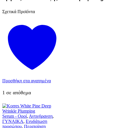
Σχετικά Προϊόντα
Προσθήκη στα αγαπημένα
1 σε απόθεμα
Serum - Οροί
,
Αντιγήρανση
,
ΓΥΝΑΙΚΑ
,
Ενυδάτωση
προσώπου
,
Περιποίηση