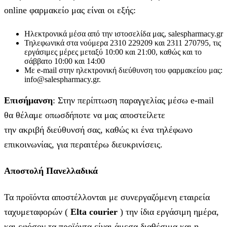
online φαρμακείο μας είναι οι εξής:
Ηλεκτρονικά μέσα από την ιστοσελίδα μας, salespharmacy.gr
Τηλεφωνικά στα νούμερα 2310 229209 και 2311 270795, τις
εργάσιμες μέρες μεταξύ 10:00 και 21:00, καθώς και το
σάββατο 10:00 και 14:00
Με e-mail στην ηλεκτρονική διεύθυνση του φαρμακείου μας:
info@salespharmacy.gr.
Επισήμανση
: Στην περίπτωση παραγγελίας μέσω e-mail
θα θέλαμε οπωσδήποτε να μας αποστείλετε
την ακριβή διεύθυνσή σας, καθώς κι ένα τηλέφωνο
επικοινωνίας, για περαιτέρω διευκρινίσεις.
Αποστολή Πανελλαδικά
Τα προϊόντα αποστέλλονται με συνεργαζόμενη εταιρεία
ταχυμεταφορών (
Elta courier
) την ίδια εργάσιμη ημέρα,
και εφόσον τα προϊόντα είναι άμεσα διαθέσιμα και η