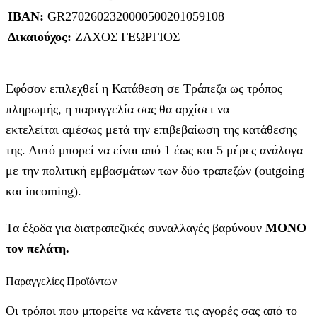
IBAN:
GR2702602320000500201059108
Δικαιούχος:
ΖΑΧΟΣ ΓΕΩΡΓΙΟΣ
Εφόσον επιλεχθεί η Κατάθεση σε Τράπεζα ως τρόπος
πληρωμής, η παραγγελία σας θα αρχίσει να
εκτελείται αμέσως μετά την επιβεβαίωση της κατάθεσης
της. Αυτό μπορεί να είναι από 1 έως και 5 μέρες ανάλογα
με την πολιτική εμβασμάτων των δύο τραπεζών (outgoing
και incoming).
Τα έξοδα για διατραπεζικές συναλλαγές βαρύνουν
MONO
τον πελάτη.
Παραγγελίες Προϊόντων
Οι τρόποι που μπορείτε να κάνετε τις αγορές σας από το