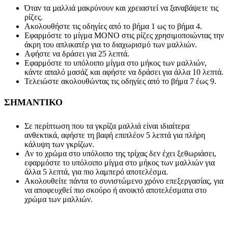
Όταν τα µαλλιά µακρύνουν και χρειαστεί να ξαναβάψετε τις
ρίζες.
Ακολουθήστε τις οδηγίες από το βήµα 1 ως το βήµα 4.
Εφαρμόστε το μίγμα ΜΟΝΟ στις ρίζες χρησιμοποιώντας την
άκρη του απλικατέρ για το διαχωρισμό των μαλλιών.
Αφήστε να δράσει για 25 λεπτά.
Εφαρμόστε το υπόλοιπο μίγμα στο μήκος των μαλλιών,
κάντε απαλό μασάζ και αφήστε να δράσει για άλλα 10 λεπτά.
Τελειώστε ακολουθώντας τις οδηγίες από το βήμα 7 έως 9.
ΣΗΜΑΝΤΙΚΟ
Σε περίπτωση που τα γκρίζα μαλλιά είναι ιδιαίτερα
ανθεκτικά, αφήστε τη βαφή επιπλέον 5 λεπτά για πλήρη
κάλυψη των γκρίζων.
Αν το χρώμα στο υπόλοιπο της τρίχας δεν έχει ξεθωριάσει,
εφαρμόστε το υπόλοιπο μίγμα στο μήκος των μαλλιών για
άλλα 5 λεπτά, για πιο λαμπερό αποτελέσμα.
Ακολουθείτε πάντα το συνιστώμενο χρόνο επεξεργασίας, για
να αποφευχθεί πιο σκούρο ή ανοικτό αποτελέσματα στο
χρώμα των μαλλιών.