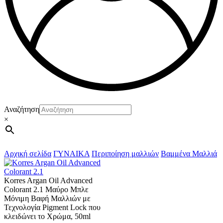
Αναζήτηση
×
Αρχική σελίδα
ΓΥΝΑΙΚΑ
Περιποίηση μαλλιών
Βαμμένα Μαλλιά
Korres Argan Oil Advanced
Colorant 2.1 Μαύρο Μπλε
Μόνιμη Βαφή Μαλλιών με
Τεχνολογία Pigment Lock που
κλειδώνει το Χρώμα, 50ml