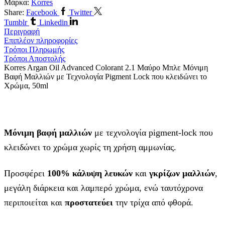
Μάρκα:
Korres
Share:
Facebook
Twitter
Tumblr
Linkedin
Περιγραφή
Επιπλέον πληροφορίες
Τρόποι Πληρωμής
Τρόποι Αποστολής
Korres Argan Oil Advanced Colorant 2.1 Μαύρο Μπλε Μόνιμη
Βαφή Μαλλιών με Τεχνολογία Pigment Lock που κλειδώνει το
Χρώμα, 50ml
Μόνιμη βαφή μαλλιών
με τεχνολογία pigment-lock που
κλειδώνει το χρώμα χωρίς τη χρήση αμμωνίας.
Προσφέρει
100% κάλυψη λευκών
και
γκρίζων μαλλιών
,
μεγάλη διάρκεια και λαμπερό χρώμα, ενώ ταυτόχρονα
περιποιείται και
προστατεύει
την τρίχα από φθορά.