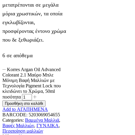
μετατρέπονται σε μεγάλα
μόρια χρωστικών, τα οποία
εγκλωβίζονται,
προσφέροντας έντονο χρώμα
που δε ξεθωριάζει.
6 σε απόθεμα
Korres Argan Oil Advanced
Colorant 2.1 Μαύρο Μπλε
Μόνιμη Βαφή Μαλλιών με
Τεχνολογία Pigment Lock που
κλειδώνει το Χρώμα, 50ml
ποσότητα
Προσθήκη στο καλάθι
Add to ΑΓΑΠΗΜΕΝΑ
BARCODE:
5203069054655
Categories:
Βαμμένα Μαλλιά
,
Βαφές Μαλλιών
,
ΓΥΝΑΙΚΑ
,
Περιποίηση μαλλιών