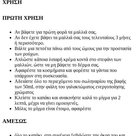
ΧΡΗΣΗ
ΠΡΩΤΗ ΧΡΗΣΗ
Αν βάφετε για πρώτη φορά τα μαλλιά σας.
Αν δεν έχετε βάψει τα μαλλιά σας τους τελευταίους 3 μήνες
ή περισσότερο.
Βάλτε μια πετσέτα πάνω από τους ώμους για την προστασία
των ρούχων.
Απλώστε κάποια λιπαρή κρέμα κοντά στο στεφάνι των
μαλλιών, ώστε να μη βάψετε το δέρμα σας.
Αφαιρέστε τα κοσμήματα και φορέστε τα γάντια που
υπάρχουν στη συσκευασία.
Αδειάστε όλο το περιεχόμενο του σωληναρίου της βαφής
των 50mL στην φιάλη του γαλακτώματος ενεργοποίησης
χρώματος
Κλείστε το καπάκι και ανακινήστε καλά το μίγμα για 2
λεπτά, μέχρι να γίνει ομοιογενές.
Μόλις το μίγμα είναι έτοιμο, αφαιρέστε
ΑΜΕΣΩΣ
όλο το καπάκι, στη συνέχεια ξεβιδώστε την άκρη του και