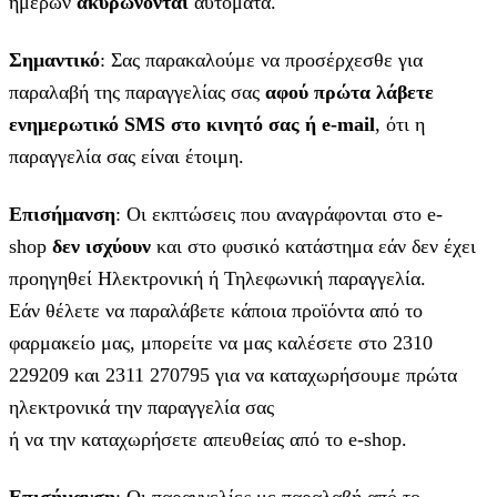
ημερών
ακυρώνονται
αυτόματα.
Σημαντικό
: Σας παρακαλούμε να προσέρχεσθε για
παραλαβή της παραγγελίας σας
αφού πρώτα λάβετε
ενημερωτικό SMS στο κινητό σας ή e-mail
, ότι η
παραγγελία σας είναι έτοιμη.
Επισήμανση
: Οι εκπτώσεις που αναγράφονται στο e-
shop
δεν ισχύουν
και στο φυσικό κατάστημα εάν δεν έχει
προηγηθεί Ηλεκτρονική ή Τηλεφωνική παραγγελία.
Εάν θέλετε να παραλάβετε κάποια προϊόντα από το
φαρμακείο μας, μπορείτε να μας καλέσετε στο 2310
229209 και 2311 270795 για να καταχωρήσουμε πρώτα
ηλεκτρονικά την παραγγελία σας
ή να την καταχωρήσετε απευθείας από το e-shop.
Επισήμανση
: Οι παραγγελίες με παραλαβή από το