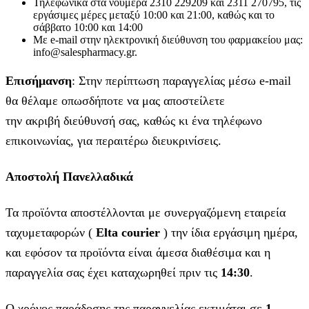
Τηλεφωνικά στα νούμερα 2310 229209 και 2311 270795, τις
εργάσιμες μέρες μεταξύ 10:00 και 21:00, καθώς και το
σάββατο 10:00 και 14:00
Με e-mail στην ηλεκτρονική διεύθυνση του φαρμακείου μας:
info@salespharmacy.gr.
Επισήμανση
: Στην περίπτωση παραγγελίας μέσω e-mail
θα θέλαμε οπωσδήποτε να μας αποστείλετε
την ακριβή διεύθυνσή σας, καθώς κι ένα τηλέφωνο
επικοινωνίας, για περαιτέρω διευκρινίσεις.
Αποστολή Πανελλαδικά
Τα προϊόντα αποστέλλονται με συνεργαζόμενη εταιρεία
ταχυμεταφορών (
Elta courier
) την ίδια εργάσιμη ημέρα,
και εφόσον τα προϊόντα είναι άμεσα διαθέσιμα και η
παραγγελία σας έχει καταχωρηθεί πριν τις
14:30
.
Ο χρόνος παράδοσης της παραγγελίας εκτιμάται σε
1-