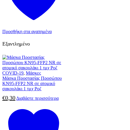
Προσθήκη στα αγαπημένα
Εξαντλημένο
COVID-19
,
Μάσκες
Μάσκα Προστασίας Προσώπου
ΚΝ95-FFP2 NR σε ατομικό
σακουλάκι 1 τμχ Ροζ
€
0,30
Διαβάστε περισσότερα