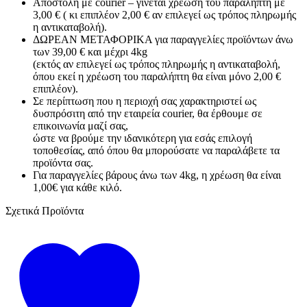
Αποστολή με courier – γίνεται χρέωση του παραλήπτη με
3,00 € ( κι επιπλέον 2,00 € αν επιλεγεί ως τρόπος πληρωμής
η αντικαταβολή).
ΔΩΡΕΑΝ ΜΕΤΑΦΟΡΙΚΑ για παραγγελίες προϊόντων άνω
των 39,00 € και μέχρι 4kg
(εκτός αν επιλεγεί ως τρόπος πληρωμής η αντικαταβολή,
όπου εκεί η χρέωση του παραλήπτη θα είναι μόνο 2,00 €
επιπλέον).
Σε περίπτωση που η περιοχή σας χαρακτηριστεί ως
δυσπρόσιτη από την εταιρεία courier, θα έρθουμε σε
επικοινωνία μαζί σας,
ώστε να βρούμε την ιδανικότερη για εσάς επιλογή
τοποθεσίας, από όπου θα μπορούσατε να παραλάβετε τα
προϊόντα σας.
Για παραγγελίες βάρους άνω των 4kg, η χρέωση θα είναι
1,00€ για κάθε κιλό.
Σχετικά Προϊόντα