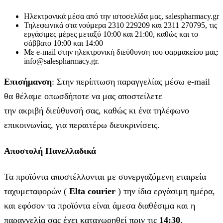
Ηλεκτρονικά μέσα από την ιστοσελίδα μας, salespharmacy.gr
Τηλεφωνικά στα νούμερα 2310 229209 και 2311 270795, τις
εργάσιμες μέρες μεταξύ 10:00 και 21:00, καθώς και το
σάββατο 10:00 και 14:00
Με e-mail στην ηλεκτρονική διεύθυνση του φαρμακείου μας:
info@salespharmacy.gr.
Επισήμανση
: Στην περίπτωση παραγγελίας μέσω e-mail
θα θέλαμε οπωσδήποτε να μας αποστείλετε
την ακριβή διεύθυνσή σας, καθώς κι ένα τηλέφωνο
επικοινωνίας, για περαιτέρω διευκρινίσεις.
Αποστολή Πανελλαδικά
Τα προϊόντα αποστέλλονται με συνεργαζόμενη εταιρεία
ταχυμεταφορών (
Elta courier
) την ίδια εργάσιμη ημέρα,
και εφόσον τα προϊόντα είναι άμεσα διαθέσιμα και η
παραγγελία σας έχει καταχωρηθεί πριν τις
14:30
.