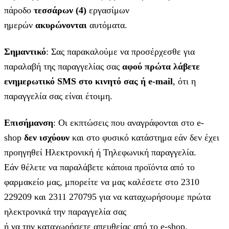
πάροδο
τεσσάρων (4)
εργασίμων
ημερών
ακυρώνονται
αυτόματα.
Σημαντικό
: Σας παρακαλούμε να προσέρχεσθε για
παραλαβή της παραγγελίας σας
αφού πρώτα λάβετε
ενημερωτικό SMS στο κινητό σας ή e-mail
, ότι η
παραγγελία σας είναι έτοιμη.
Επισήμανση
: Οι εκπτώσεις που αναγράφονται στο e-
shop
δεν ισχύουν
και στο φυσικό κατάστημα εάν δεν έχει
προηγηθεί Ηλεκτρονική ή Τηλεφωνική παραγγελία.
Εάν θέλετε να παραλάβετε κάποια προϊόντα από το
φαρμακείο μας, μπορείτε να μας καλέσετε στο 2310
229209 και 2311 270795 για να καταχωρήσουμε πρώτα
ηλεκτρονικά την παραγγελία σας
ή να την καταχωρήσετε απευθείας από το e-shop.