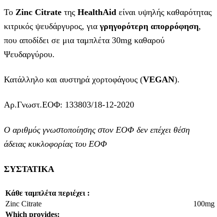
Το
Zinc
Citrate
της
HealthAid
είναι υψηλής καθαρότητας
κιτρικός ψευδάργυρος, για
γρηγορότερη απορρόφηση
,
που αποδίδει σε μια ταμπλέτα 30mg καθαρού
Ψευδαργύρου.
Κατάλληλο και αυστηρά χορτοφάγους (
VEGAN
).
Αρ.Γνωστ.ΕΟΦ: 133803/18-12-2020
Ο αριθμός γνωστοποίησης στον ΕΟΦ δεν επέχει θέση
άδειας κυκλοφορίας του ΕΟΦ
ΣΥΣΤΑΤΙΚΑ
Κάθε ταμπλέτα περιέχει :
Zinc Citrate
100mg
Which provides: