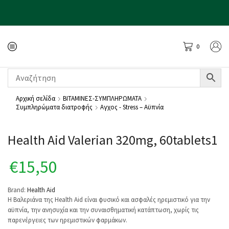
0
Αρχική σελίδα
ΒΙΤΑΜΙΝΕΣ-ΣΥΜΠΛΗΡΩΜΑΤΑ
Συμπληρώματα διατροφής
Αγχος - Stress – Αϋπνία
Health Aid Valerian 320mg, 60tablets1
€
15,50
Brand:
Health Aid
Η Bαλεριάνα της Ηealth Aid είναι φυσικό και ασφαλές ηρεμιστικό για την
αϋπνία, την ανησυχία και την συναισθηματική κατάπτωση, χωρίς τις
παρενέργειες των ηρεμιστικών φαρμάκων.