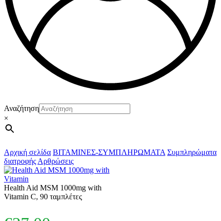
Αναζήτηση
×
Αρχική σελίδα
ΒΙΤΑΜΙΝΕΣ-ΣΥΜΠΛΗΡΩΜΑΤΑ
Συμπληρώματα
διατροφής
Αρθρώσεις
Health Aid MSM 1000mg with
Vitamin C, 90 ταμπλέτες