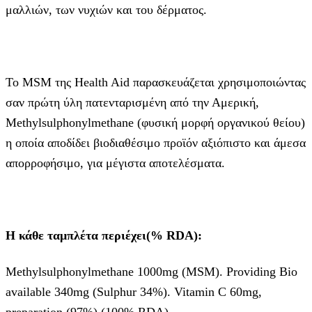
μαλλιών, των νυχιών και του δέρματος.
Το MSM της Health Aid παρασκευάζεται χρησιμοποιώντας
σαν πρώτη ύλη πατενταρισμένη από την Αμερική,
Methylsulphonylmethane (φυσική μορφή οργανικού θείου)
η οποία αποδίδει βιοδιαθέσιμο προϊόν αξιόπιστο και άμεσα
απορροφήσιμο, για μέγιστα αποτελέσματα.
Η κάθε ταμπλέτα περιέχει(% RDA):
Methylsulphonylmethane 1000mg (MSM). Providing Bio
available 340mg (Sulphur 34%). Vitamin C 60mg,
preparation (97%) (100% RDA).