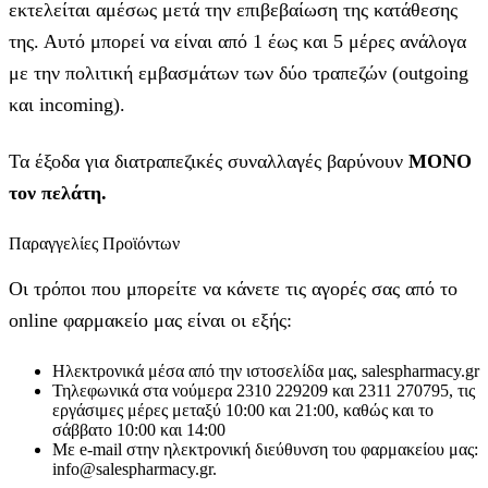
εκτελείται αμέσως μετά την επιβεβαίωση της κατάθεσης
της. Αυτό μπορεί να είναι από 1 έως και 5 μέρες ανάλογα
με την πολιτική εμβασμάτων των δύο τραπεζών (outgoing
και incoming).
Τα έξοδα για διατραπεζικές συναλλαγές βαρύνουν
MONO
τον πελάτη.
Παραγγελίες Προϊόντων
Οι τρόποι που μπορείτε να κάνετε τις αγορές σας από το
online φαρμακείο μας είναι οι εξής:
Ηλεκτρονικά μέσα από την ιστοσελίδα μας, salespharmacy.gr
Τηλεφωνικά στα νούμερα 2310 229209 και 2311 270795, τις
εργάσιμες μέρες μεταξύ 10:00 και 21:00, καθώς και το
σάββατο 10:00 και 14:00
Με e-mail στην ηλεκτρονική διεύθυνση του φαρμακείου μας:
info@salespharmacy.gr.