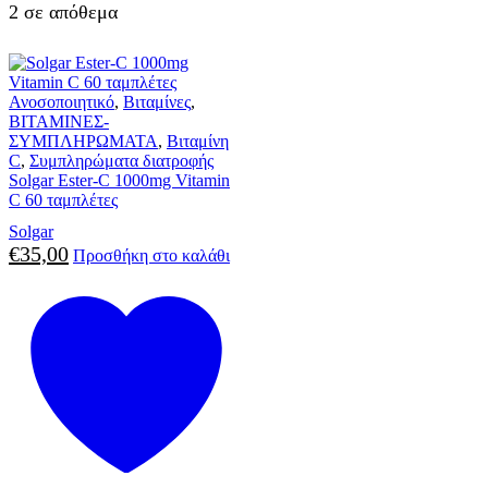
2 σε απόθεμα
Ανοσοποιητικό
,
Βιταμίνες
,
ΒΙΤΑΜΙΝΕΣ-
ΣΥΜΠΛΗΡΩΜΑΤΑ
,
Βιταμίνη
C
,
Συμπληρώματα διατροφής
Solgar Ester-C 1000mg Vitamin
C 60 ταμπλέτες
Solgar
€
35,00
Προσθήκη στο καλάθι