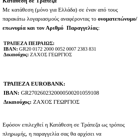
Κατάθεση σε Τράπεζα
Με κατάθεση (μόνο για Ελλάδα) σε έναν από τους
παρακάτω λογαριασμούς αναφέροντας το
ονοματεπώνυμο/
επωνυμία και τον Αριθμό Παραγγελίας
:
ΤΡΑΠΕΖΑ ΠΕΙΡΑΙΩΣ:
IBAN:
GR20 0172 2000 0052 0007 2383 831
Δικαιούχος:
ΖΑΧΟΣ ΓΕΩΡΓΙΟΣ
ΤΡΑΠΕΖΑ EUROBANK:
IBAN:
GR2702602320000500201059108
Δικαιούχος:
ΖΑΧΟΣ ΓΕΩΡΓΙΟΣ
Εφόσον επιλεχθεί η Κατάθεση σε Τράπεζα ως τρόπος
πληρωμής, η παραγγελία σας θα αρχίσει να