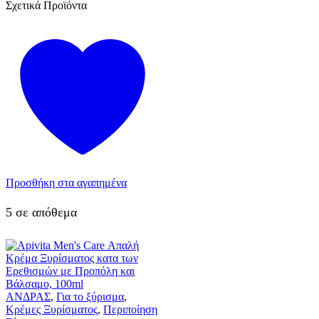
Σχετικά Προϊόντα
Προσθήκη στα αγαπημένα
5 σε απόθεμα
ΑΝΔΡΑΣ
,
Για το ξύρισμα
,
Κρέμες Ξυρίσματος
,
Περιποίηση