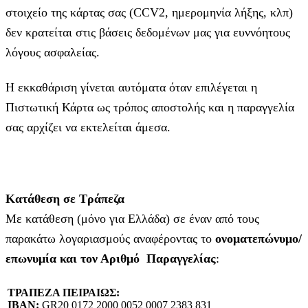
στοιχείο της κάρτας σας (CCV2, ημερομηνία λήξης, κλπ)
δεν κρατείται στις βάσεις δεδομένων μας για ευννόητους
λόγους ασφαλείας.
Η εκκαθάριση γίνεται αυτόματα όταν επιλέγεται η
Πιστωτική Κάρτα ως τρόπος αποστολής και η παραγγελία
σας αρχίζει να εκτελείται άμεσα.
Κατάθεση σε Τράπεζα
Με κατάθεση (μόνο για Ελλάδα) σε έναν από τους
παρακάτω λογαριασμούς αναφέροντας το
ονοματεπώνυμο/
επωνυμία και τον Αριθμό Παραγγελίας
:
ΤΡΑΠΕΖΑ ΠΕΙΡΑΙΩΣ:
IBAN:
GR20 0172 2000 0052 0007 2383 831