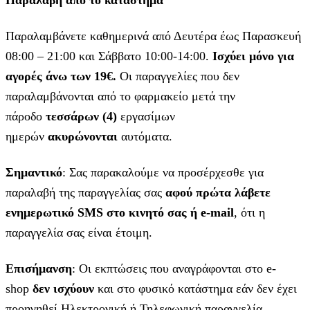
Παραλαμβάνετε καθημερινά από Δευτέρα έως Παρασκευή
08:00 – 21:00 και Σάββατο 10:00-14:00.
Ισχύει μόνο για
αγορές άνω των 19€.
Οι παραγγελίες που δεν
παραλαμβάνονται από το φαρμακείο μετά την
πάροδο
τεσσάρων (4)
εργασίμων
ημερών
ακυρώνονται
αυτόματα.
Σημαντικό
: Σας παρακαλούμε να προσέρχεσθε για
παραλαβή της παραγγελίας σας
αφού πρώτα λάβετε
ενημερωτικό SMS στο κινητό σας ή e-mail
, ότι η
παραγγελία σας είναι έτοιμη.
Επισήμανση
: Οι εκπτώσεις που αναγράφονται στο e-
shop
δεν ισχύουν
και στο φυσικό κατάστημα εάν δεν έχει
προηγηθεί Ηλεκτρονική ή Τηλεφωνική παραγγελία.