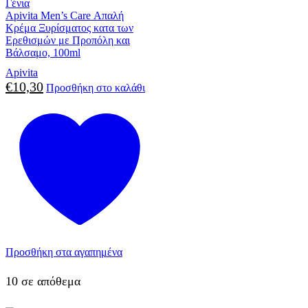
Γένια
Apivita Men’s Care Απαλή
Κρέμα Ξυρίσματος κατα των
Ερεθισμών με Προπόλη και
Βάλσαμο, 100ml
Apivita
€
10,30
Προσθήκη στο καλάθι
Προσθήκη στα αγαπημένα
10 σε απόθεμα