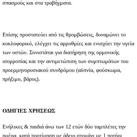
σπασμούς και στα τραβήγματα.
Επίσης προστατεύει από τις θρομβώσεις, δυναμώνει το
κυκλοφορικό, ελέγχει τις αρρυθμίες και ενισχύει την υγεία
των οστών. Συνιστάται για διατήρηση της ορμονικής
ισορροπίας και την αντιμετώπιση των συμπτωμάτων του
προεμμηνορυσιακού συνδρόμου (αϋπνία, φούσκωμα,
πρήξιμο, βάρος).
ΟΔΗΓΙΕΣ ΧΡΗΣΕΩΣ
Ενήλικες & παιδιά άνω των 12 ετών δύο ταμπλέτες την
ημέρα, κατά προτίμηση με άδειο στομάχι με 1 ποτήρι