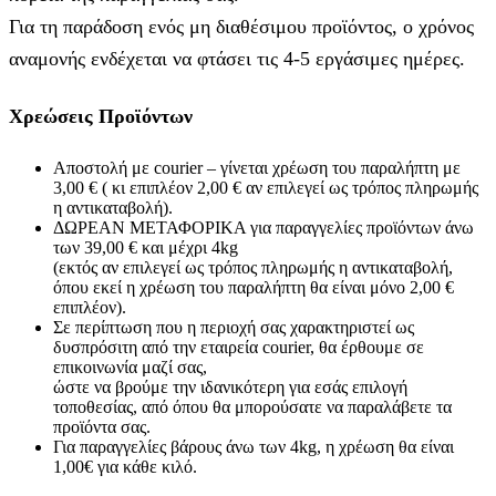
Για τη παράδοση ενός μη διαθέσιμου προϊόντος, ο χρόνος
αναμονής ενδέχεται να φτάσει τις 4-5 εργάσιμες ημέρες.
Χρεώσεις Προϊόντων
Αποστολή με courier – γίνεται χρέωση του παραλήπτη με
3,00 € ( κι επιπλέον 2,00 € αν επιλεγεί ως τρόπος πληρωμής
η αντικαταβολή).
ΔΩΡΕΑΝ ΜΕΤΑΦΟΡΙΚΑ για παραγγελίες προϊόντων άνω
των 39,00 € και μέχρι 4kg
(εκτός αν επιλεγεί ως τρόπος πληρωμής η αντικαταβολή,
όπου εκεί η χρέωση του παραλήπτη θα είναι μόνο 2,00 €
επιπλέον).
Σε περίπτωση που η περιοχή σας χαρακτηριστεί ως
δυσπρόσιτη από την εταιρεία courier, θα έρθουμε σε
επικοινωνία μαζί σας,
ώστε να βρούμε την ιδανικότερη για εσάς επιλογή
τοποθεσίας, από όπου θα μπορούσατε να παραλάβετε τα
προϊόντα σας.
Για παραγγελίες βάρους άνω των 4kg, η χρέωση θα είναι
1,00€ για κάθε κιλό.