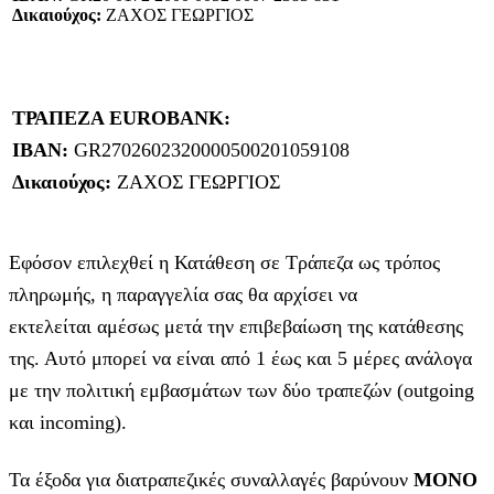
Δικαιούχος:
ΖΑΧΟΣ ΓΕΩΡΓΙΟΣ
ΤΡΑΠΕΖΑ EUROBANK:
IBAN:
GR2702602320000500201059108
Δικαιούχος:
ΖΑΧΟΣ ΓΕΩΡΓΙΟΣ
Εφόσον επιλεχθεί η Κατάθεση σε Τράπεζα ως τρόπος
πληρωμής, η παραγγελία σας θα αρχίσει να
εκτελείται αμέσως μετά την επιβεβαίωση της κατάθεσης
της. Αυτό μπορεί να είναι από 1 έως και 5 μέρες ανάλογα
με την πολιτική εμβασμάτων των δύο τραπεζών (outgoing
και incoming).
Τα έξοδα για διατραπεζικές συναλλαγές βαρύνουν
MONO