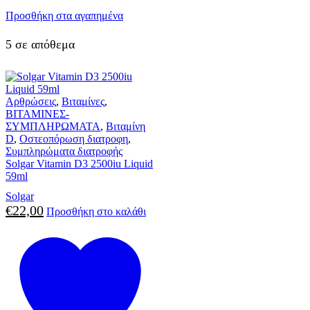
Προσθήκη στα αγαπημένα
5 σε απόθεμα
Αρθρώσεις
,
Βιταμίνες
,
ΒΙΤΑΜΙΝΕΣ-
ΣΥΜΠΛΗΡΩΜΑΤΑ
,
Βιταμίνη
D
,
Οστεοπόρωση διατροφη
,
Συμπληρώματα διατροφής
Solgar Vitamin D3 2500iu Liquid
59ml
Solgar
€
22,00
Προσθήκη στο καλάθι