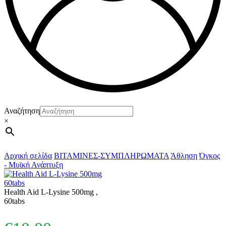
Αναζήτηση
×
Αρχική σελίδα
ΒΙΤΑΜΙΝΕΣ-ΣΥΜΠΛΗΡΩΜΑΤΑ
Άθληση
Όγκος
- Μυϊκή Ανάπτυξη
Health Aid L-Lysine 500mg ,
60tabs