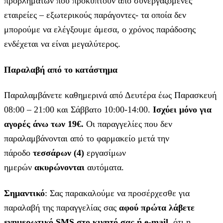
προβλημάτων που προκύπτουν από συνεργαζόμενες
εταιρείες – εξωτερικούς παράγοντες- τα οποία δεν
μπορούμε να ελέγξουμε άμεσα, ο χρόνος παράδοσης
ενδέχεται να είναι μεγαλύτερος.
Παραλαβή από το κατάστημα
Παραλαμβάνετε καθημερινά από Δευτέρα έως Παρασκευή
08:00 – 21:00 και Σάββατο 10:00-14:00.
Ισχύει μόνο για
αγορές άνω των 19€.
Οι παραγγελίες που δεν
παραλαμβάνονται από το φαρμακείο μετά την
πάροδο
τεσσάρων (4)
εργασίμων
ημερών
ακυρώνονται
αυτόματα.
Σημαντικό
: Σας παρακαλούμε να προσέρχεσθε για
παραλαβή της παραγγελίας σας
αφού πρώτα λάβετε
ενημερωτικό SMS στο κινητό σας ή e-mail
, ότι η