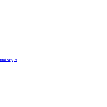
τικό Δέρμα