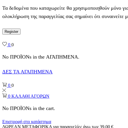
Τα δεδομένα που καταχωρείτε θα χρησιμοποιηθούν μόνο για
ολοκλήρωση της παραγγελίας σας σημαίνει ότι συναινείτε 
Register
0
0
No ΠΡΟΪΟΝs in the ΑΓΑΠΗΜΕΝΑ.
ΔΕΣ ΤΑ ΑΓΑΠΗΜΕΝΑ
0
0
0
ΚΑΛΑΘΙ ΑΓΟΡΩΝ
No ΠΡΟΪΟΝs in the cart.
Επιστροφή στο κατάστημα
ΔΩΡΕΑΝ ΜΕΤΑΦΟΡΙΚΑ για παραγγελίες άνω των 39,00 €