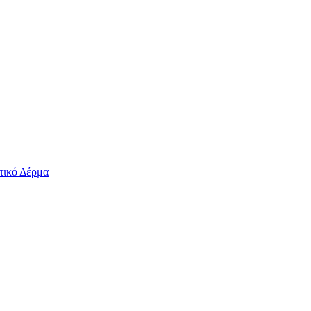
τικό Δέρμα