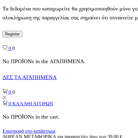
Τα δεδομένα που καταχωρείτε θα χρησιμοποιηθούν μόνο για
ολοκλήρωση της παραγγελίας σας σημαίνει ότι συναινείτε 
Register
0
0
No ΠΡΟΪΟΝs in the ΑΓΑΠΗΜΕΝΑ.
ΔΕΣ ΤΑ ΑΓΑΠΗΜΕΝΑ
0
0
0
ΚΑΛΑΘΙ ΑΓΟΡΩΝ
No ΠΡΟΪΟΝs in the cart.
Επιστροφή στο κατάστημα
ΔΩΡΕΑΝ ΜΕΤΑΦΟΡΙΚΑ για παραγγελίες άνω των 39,00 €