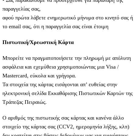
• Σας παρακαλούμε να προσέρχεσθε για παραλαβή της
παραγγελίας σας,
αφού πρώτα λάβετε ενημερωτικό μήνυμα στο κινητό σας ή
το email σας, ότι η παραγγελία σας είναι έτοιμη
Πιστωτική/Χρεωστική Κάρτα
Μπορείτε να πραγματοποιήσετε την πληρωμή με απόλυτη
ασφάλεια και εχεμύθεια χρησιμοποιώντας μια Visa /
Mastercard, εύκολα και γρήγορα.
Τα στοιχεία της κάρτας εισάγoνται απ’ ευθείας στην
ηλεκτρονική σελίδα Εκκαθάρισης Πιστωτικών Καρτών της
Τράπεζας Πειραιώς.
Ο αριθμός της πιστωτικής σας κάρτας και κανένα άλλο
στοιχείο της κάρτας σας (CCV2, ημερομηνία λήξης, κλπ)
δεν κρατείται στις βάσεις δεδομένων μας για ευννόητους