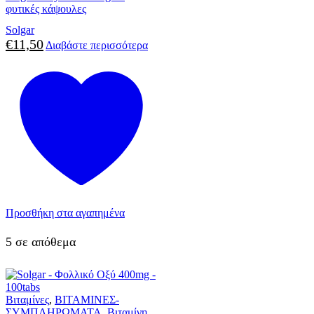
φυτικές κάψουλες
Solgar
€
11,50
Διαβάστε περισσότερα
Προσθήκη στα αγαπημένα
5 σε απόθεμα
Βιταμίνες
,
ΒΙΤΑΜΙΝΕΣ-
ΣΥΜΠΛΗΡΩΜΑΤΑ
,
Βιταμίνη