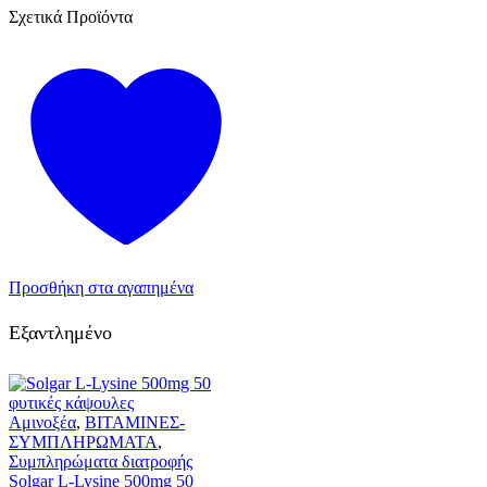
Σχετικά Προϊόντα
Προσθήκη στα αγαπημένα
Εξαντλημένο
Αμινοξέα
,
ΒΙΤΑΜΙΝΕΣ-
ΣΥΜΠΛΗΡΩΜΑΤΑ
,
Συμπληρώματα διατροφής
Solgar L-Lysine 500mg 50