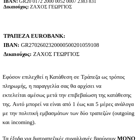
IBAN:
GR20 0172 2000 0052 0007 2383 831
Δικαιούχος:
ΖΑΧΟΣ ΓΕΩΡΓΙΟΣ
ΤΡΑΠΕΖΑ EUROBANK:
IBAN:
GR2702602320000500201059108
Δικαιούχος:
ΖΑΧΟΣ ΓΕΩΡΓΙΟΣ
Εφόσον επιλεχθεί η Κατάθεση σε Τράπεζα ως τρόπος
πληρωμής, η παραγγελία σας θα αρχίσει να
εκτελείται αμέσως μετά την επιβεβαίωση της κατάθεσης
της. Αυτό μπορεί να είναι από 1 έως και 5 μέρες ανάλογα
με την πολιτική εμβασμάτων των δύο τραπεζών (outgoing
και incoming).
Τα έξοδα για διατραπεζικές συναλλαγές βαρύνουν
MONO