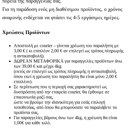
πορεία της παραγγελίας σας.
Για τη παράδοση ενός μη διαθέσιμου προϊόντος, ο χρόνος
αναμονής ενδέχεται να φτάσει τις 4-5 εργάσιμες ημέρες.
Χρεώσεις Προϊόντων
Αποστολή με courier – γίνεται χρέωση του παραλήπτη με
3,00 € ( κι επιπλέον 2,00 € αν επιλεγεί ως τρόπος πληρωμής
η αντικαταβολή).
ΔΩΡΕΑΝ ΜΕΤΑΦΟΡΙΚΑ για παραγγελίες προϊόντων άνω
των 39,00 € και μέχρι 4kg
(εκτός αν επιλεγεί ως τρόπος πληρωμής η αντικαταβολή,
όπου εκεί η χρέωση του παραλήπτη θα είναι μόνο 2,00 €
επιπλέον).
Σε περίπτωση που η περιοχή σας χαρακτηριστεί ως
δυσπρόσιτη από την εταιρεία courier, θα έρθουμε σε
επικοινωνία μαζί σας,
ώστε να βρούμε την ιδανικότερη για εσάς επιλογή
τοποθεσίας, από όπου θα μπορούσατε να παραλάβετε τα
προϊόντα σας.
Για παραγγελίες βάρους άνω των 4kg, η χρέωση θα είναι
1,00€ για κάθε κιλό.