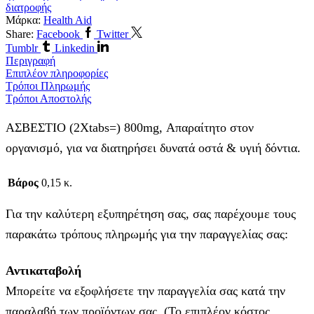
διατροφής
Μάρκα:
Health Aid
Share:
Facebook
Twitter
Tumblr
Linkedin
Περιγραφή
Επιπλέον πληροφορίες
Τρόποι Πληρωμής
Τρόποι Αποστολής
ΑΣΒΕΣΤΙΟ (2Χtabs=) 800mg, Απαραίτητο στον
οργανισμό, για να διατηρήσει δυνατά οστά & υγιή δόντια.
Βάρος
0,15 κ.
Για την καλύτερη εξυπηρέτηση σας, σας παρέχουμε τους
παρακάτω τρόπους πληρωμής για την παραγγελίας σας:
Αντικαταβολή
Μπορείτε να εξοφλήσετε την παραγγελία σας κατά την
παραλαβή των προϊόντων σας. (Το επιπλέον κόστος