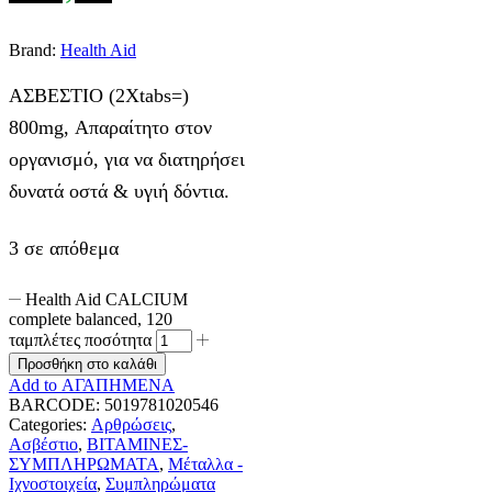
Brand:
Health Aid
ΑΣΒΕΣΤΙΟ (2Χtabs=)
800mg, Απαραίτητο στον
οργανισμό, για να διατηρήσει
δυνατά οστά & υγιή δόντια.
3 σε απόθεμα
Health Aid CALCIUM
complete balanced, 120
ταμπλέτες ποσότητα
Προσθήκη στο καλάθι
Add to ΑΓΑΠΗΜΕΝΑ
BARCODE:
5019781020546
Categories:
Αρθρώσεις
,
Ασβέστιο
,
ΒΙΤΑΜΙΝΕΣ-
ΣΥΜΠΛΗΡΩΜΑΤΑ
,
Μέταλλα -
Ιχνοστοιχεία
,
Συμπληρώματα