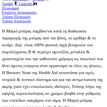
Tumblr
Linkedin
Περιγραφή
Επιπλέον πληροφορίες
Τρόποι Πληρωμής
Τρόποι Αποστολής
Η Μαγιά μπύρας λαμβάνεται κατά τη διαδικασία
παραγωγής της μπύρας από την βύνη, το κριθάρι & το
σιτάρι. Δηλ. είναι 100% φυσική πηγή βιταμινών του
συμπλέγματος Β & περιέχει αμινοξέα, μέταλλα &
ιχνοστοιχεία που την καθιστούν χρήσιμη ως τονωτικό που
δίνει άμεση ενέργεια στον οργανισμό σε όλες τις ηλικίες.
Η Brewers Yeast της Health Aid συνιστάται για υγιές
νευρικό & πεπτικό σύστημα και για την αντιμετώπιση της
ακμής γιατί έχει επουλωτικές ιδιότητες. Επίσης λόγω της
υψηλής περιεκτικότητας σε χρώμιο βοηθά στην ρύθμιση
των επιπέδων σακχάρου στο αίμα. Η Μαγιά μπύρας