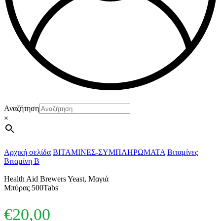
Αναζήτηση
×
Αρχική σελίδα
ΒΙΤΑΜΙΝΕΣ-ΣΥΜΠΛΗΡΩΜΑΤΑ
Βιταμίνες
Βιταμίνη B
Health Aid Brewers Yeast, Μαγιά
Μπύρας 500Tabs
€
20,00