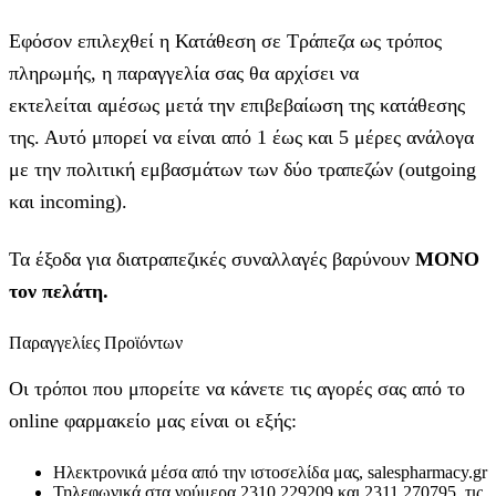
Εφόσον επιλεχθεί η Κατάθεση σε Τράπεζα ως τρόπος
πληρωμής, η παραγγελία σας θα αρχίσει να
εκτελείται αμέσως μετά την επιβεβαίωση της κατάθεσης
της. Αυτό μπορεί να είναι από 1 έως και 5 μέρες ανάλογα
με την πολιτική εμβασμάτων των δύο τραπεζών (outgoing
και incoming).
Τα έξοδα για διατραπεζικές συναλλαγές βαρύνουν
MONO
τον πελάτη.
Παραγγελίες Προϊόντων
Οι τρόποι που μπορείτε να κάνετε τις αγορές σας από το
online φαρμακείο μας είναι οι εξής:
Ηλεκτρονικά μέσα από την ιστοσελίδα μας, salespharmacy.gr
Τηλεφωνικά στα νούμερα 2310 229209 και 2311 270795, τις