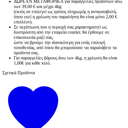
ΔΩΡΕΑΝ ΜΕΤΑΦΟΡΙΚΑ για παραγγελίες προϊόντων άνω
των 39,00 € και μέχρι 4kg
(εκτός αν επιλεγεί ως τρόπος πληρωμής η αντικαταβολή,
όπου εκεί η χρέωση του παραλήπτη θα είναι μόνο 2,00 €
επιπλέον).
Σε περίπτωση που η περιοχή σας χαρακτηριστεί ως
δυσπρόσιτη από την εταιρεία courier, θα έρθουμε σε
επικοινωνία μαζί σας,
ώστε να βρούμε την ιδανικότερη για εσάς επιλογή
τοποθεσίας, από όπου θα μπορούσατε να παραλάβετε τα
προϊόντα σας.
Για παραγγελίες βάρους άνω των 4kg, η χρέωση θα είναι
1,00€ για κάθε κιλό.
Σχετικά Προϊόντα