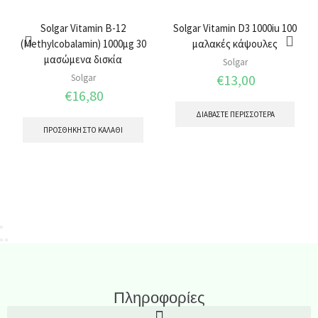
Solgar Vitamin B-12
Solgar Vitamin D3 1000iu 100
(Methylcobalamin) 1000μg 30
μαλακές κάψουλες
μασώμενα δισκία
Solgar
€
13,00
Solgar
€
16,80
ΔΙΑΒΆΣΤΕ ΠΕΡΙΣΣΌΤΕΡΑ
ΠΡΟΣΘΉΚΗ ΣΤΟ ΚΑΛΆΘΙ
Πληροφορίες