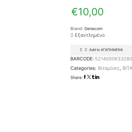
€
10,00
Brand:
Genecom
Εξαντλημένο
Add to ΑΓΑΠΗΜΕΝΑ
BARCODE:
521400063328
Categories:
Βιταμίνες
,
ΒΙΤ
Share: