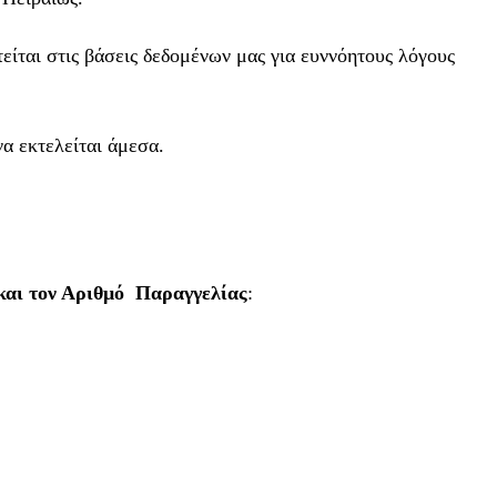
είται στις βάσεις δεδομένων μας για ευννόητους λόγους
α εκτελείται άμεσα.
και τον Αριθμό Παραγγελίας
: