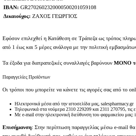
IBAN:
GR2702602320000500201059108
Δικαιούχος:
ΖΑΧΟΣ ΓΕΩΡΓΙΟΣ
Εφόσον επιλεχθεί η Κατάθεση σε Τράπεζα ως τρόπος πληρωμ
από 1 έως και 5 μέρες ανάλογα με την πολιτική εμβασμάτων
Τα έξοδα για διατραπεζικές συναλλαγές βαρύνουν
MONO το
Παραγγελίες Προϊόντων
Οι τρόποι που μπορείτε να κάνετε τις αγορές σας από το onl
Ηλεκτρονικά μέσα από την ιστοσελίδα μας, salespharmacy.gr
Τηλεφωνικά στα νούμερα 2310 229209 και 2311 270795, τις ερ
Με e-mail στην ηλεκτρονική διεύθυνση του φαρμακείου μας: 
Επισήμανση
: Στην περίπτωση παραγγελίας μέσω e-mail θ