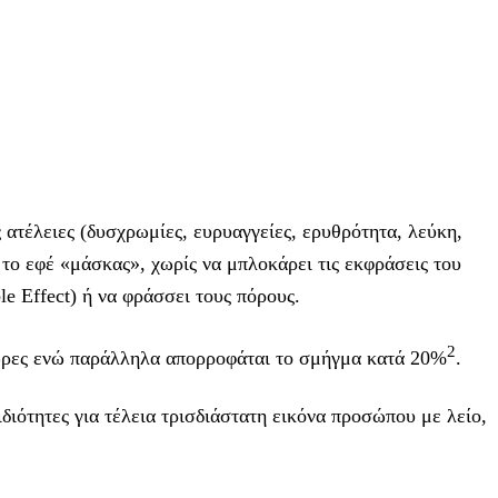
ς ατέλειες (δυσχρωμίες, ευρυαγγείες, ερυθρότητα, λεύκη,
ί το εφέ «μάσκας», χωρίς να μπλοκάρει τις εκφράσεις του
e Effect) ή να φράσσει τους πόρους.
2
ώρες ενώ παράλληλα απορροφάται το σμήγμα κατά 20%
.
n ιδιότητες για τέλεια τρισδιάστατη εικόνα προσώπου με λείο,