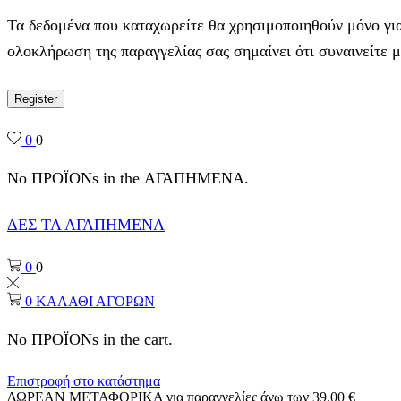
Τα δεδομένα που καταχωρείτε θα χρησιμοποιηθούν μόνο για
ολοκλήρωση της παραγγελίας σας σημαίνει ότι συναινείτε 
Register
0
0
No ΠΡΟΪΟΝs in the ΑΓΑΠΗΜΕΝΑ.
ΔΕΣ ΤΑ ΑΓΑΠΗΜΕΝΑ
0
0
0
ΚΑΛΑΘΙ ΑΓΟΡΩΝ
No ΠΡΟΪΟΝs in the cart.
Επιστροφή στο κατάστημα
ΔΩΡΕΑΝ ΜΕΤΑΦΟΡΙΚΑ για παραγγελίες άνω των 39,00 €