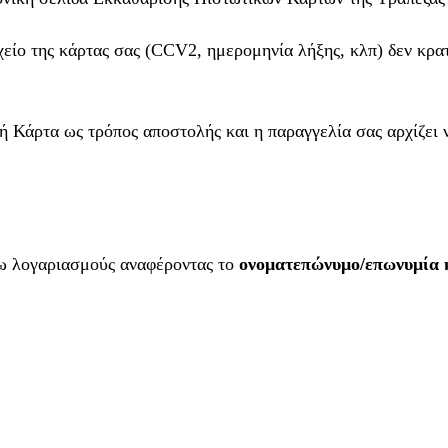
χείο της κάρτας σας (CCV2, ημερομηνία λήξης, κλπ) δεν κρατ
ή Κάρτα ως τρόπος αποστολής και η παραγγελία σας αρχίζει ν
τω λογαριασμούς αναφέροντας το
ονοματεπώνυμο/επωνυμία 