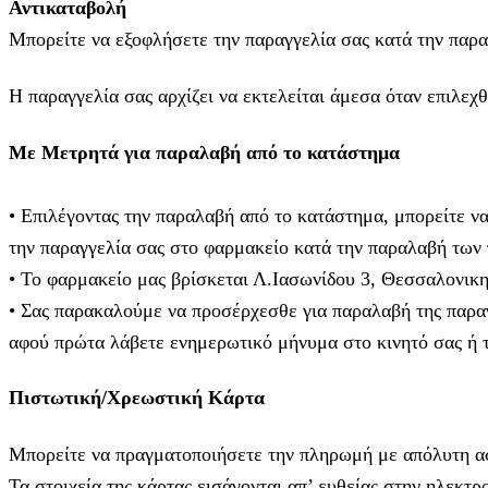
Αντικαταβολή
Μπορείτε να εξοφλήσετε την παραγγελία σας κατά την παρα
Η παραγγελία σας αρχίζει να εκτελείται άμεσα όταν επιλεχ
Με Μετρητά για παραλαβή από το κατάστημα
• Επιλέγοντας την παραλαβή από το κατάστημα, μπορείτε ν
την παραγγελία σας στο φαρμακείο κατά την παραλαβή των
• Το φαρμακείο μας βρίσκεται Λ.Ιασωνίδου 3, Θεσσαλονικ
• Σας παρακαλούμε να προσέρχεσθε για παραλαβή της παραγ
αφού πρώτα λάβετε ενημερωτικό μήνυμα στο κινητό σας ή το
Πιστωτική/Χρεωστική Κάρτα
Μπορείτε να πραγματοποιήσετε την πληρωμή με απόλυτη ασφ
Τα στοιχεία της κάρτας εισάγoνται απ’ ευθείας στην ηλεκ