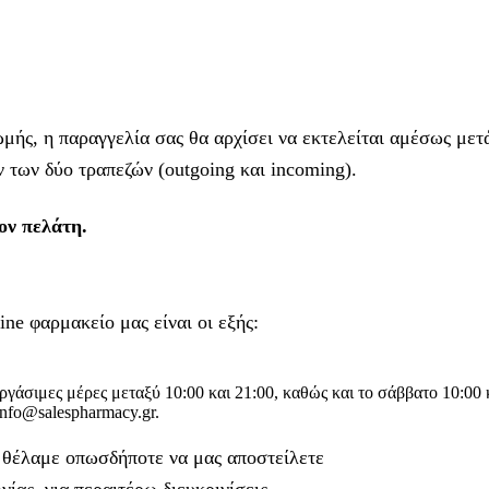
ής, η παραγγελία σας θα αρχίσει να εκτελείται αμέσως μετά
 των δύο τραπεζών (outgoing και incoming).
ν πελάτη.
ine φαρμακείο μας είναι οι εξής:
γάσιμες μέρες μεταξύ 10:00 και 21:00, καθώς και το σάββατο 10:00 
info@salespharmacy.gr.
α θέλαμε οπωσδήποτε να μας αποστείλετε