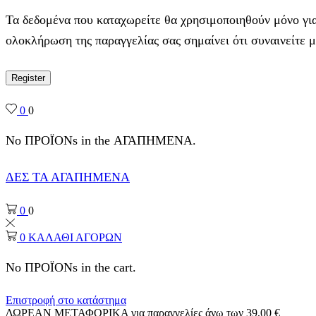
Τα δεδομένα που καταχωρείτε θα χρησιμοποιηθούν μόνο για
ολοκλήρωση της παραγγελίας σας σημαίνει ότι συναινείτε 
Register
0
0
No ΠΡΟΪΟΝs in the ΑΓΑΠΗΜΕΝΑ.
ΔΕΣ ΤΑ ΑΓΑΠΗΜΕΝΑ
0
0
0
ΚΑΛΑΘΙ ΑΓΟΡΩΝ
No ΠΡΟΪΟΝs in the cart.
Επιστροφή στο κατάστημα
ΔΩΡΕΑΝ ΜΕΤΑΦΟΡΙΚΑ για παραγγελίες άνω των 39,00 €