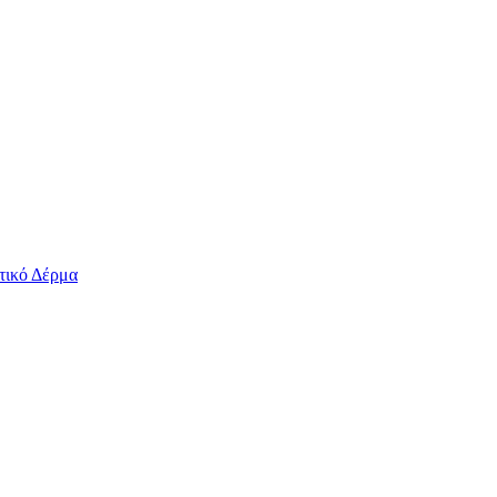
τικό Δέρμα