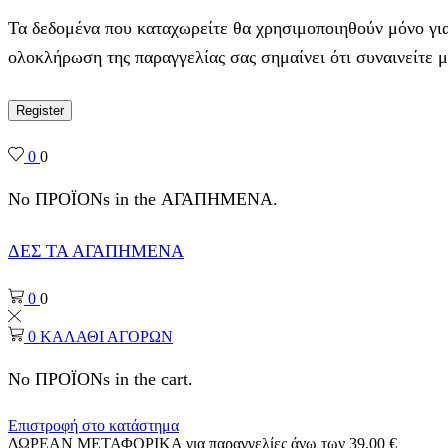
Τα δεδομένα που καταχωρείτε θα χρησιμοποιηθούν μόνο για
ολοκλήρωση της παραγγελίας σας σημαίνει ότι συναινείτε 
Register
0
0
No ΠΡΟΪΟΝs in the ΑΓΑΠΗΜΕΝΑ.
ΔΕΣ ΤΑ ΑΓΑΠΗΜΕΝΑ
0
0
0
ΚΑΛΑΘΙ ΑΓΟΡΩΝ
No ΠΡΟΪΟΝs in the cart.
Επιστροφή στο κατάστημα
ΔΩΡΕΑΝ ΜΕΤΑΦΟΡΙΚΑ για παραγγελίες άνω των 39,00 €