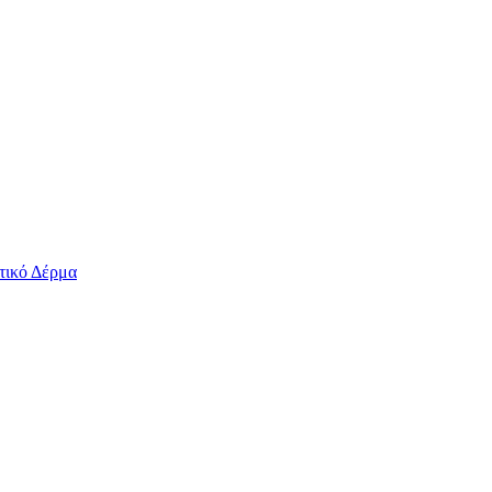
τικό Δέρμα