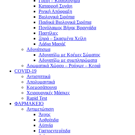
Γρίπη – Κρυολόγημα
Καταρροή Συνάχι
Ρινική Απόφραξη
Βιολογικά Σιρόπια
Παιδικά Βιολογικά Σιρόπια
Πονόλαιμος Βήχας Βραχνάδα
Παστίλιες
Ξηρά – Σκασμένα Χείλη
Λάδια Μασάζ
Αδυνάτισμα
Αδυνατίζω με Κρέμες Σώματος
Αδυνατίζω με συμπληρώματα
Αρωματικά Χώρου – Ρούχων – Κεριά
COVID-19
Αντισηπτικά
Απολυμαντικά
Κρεμοσάπουνα
Χειρουργικές Μάσκες
Rapid Test
ΦΑΡΜΑΚΕΙΟ
Αντιμετώπιση
Άγχος
Αρθρίτιδα
Αϋπνία
Γαστρεντερίτιδα