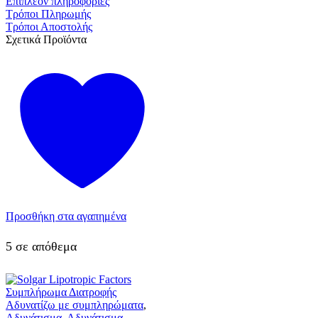
Επιπλέον πληροφορίες
Τρόποι Πληρωμής
Τρόποι Αποστολής
Σχετικά Προϊόντα
Προσθήκη στα αγαπημένα
5 σε απόθεμα
Αδυνατίζω με συμπληρώματα
,
Αδυνάτισμα
,
Αδυνάτισμα
,