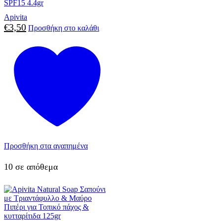
SPF15 4.4gr
Apivita
€
3,50
Προσθήκη στο καλάθι
Προσθήκη στα αγαπημένα
10 σε απόθεμα