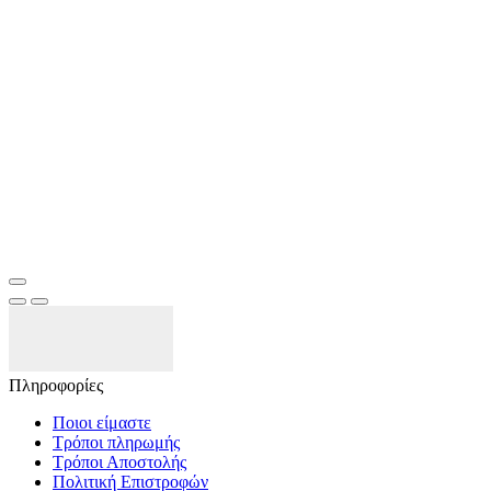
Πληροφορίες
Ποιοι είμαστε
Τρόποι πληρωμής
Τρόποι Αποστολής
Πολιτική Επιστροφών