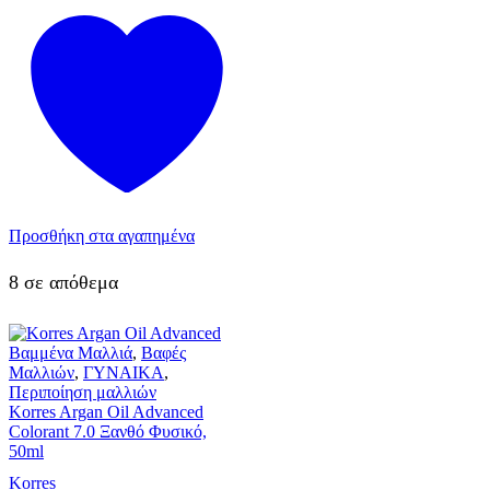
Προσθήκη στα αγαπημένα
8 σε απόθεμα
Βαμμένα Μαλλιά
,
Βαφές
Μαλλιών
,
ΓΥΝΑΙΚΑ
,
Περιποίηση μαλλιών
Korres Argan Oil Advanced
Colorant 7.0 Ξανθό Φυσικό,
50ml
Korres