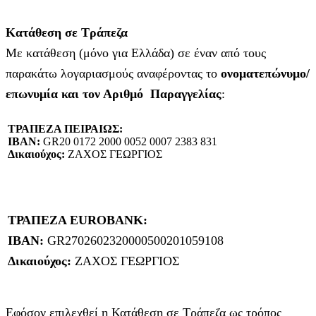
Κατάθεση σε Τράπεζα
Με κατάθεση (μόνο για Ελλάδα) σε έναν από τους
παρακάτω λογαριασμούς αναφέροντας το
ονοματεπώνυμο/
επωνυμία και τον Αριθμό Παραγγελίας
:
ΤΡΑΠΕΖΑ ΠΕΙΡΑΙΩΣ:
IBAN:
GR20 0172 2000 0052 0007 2383 831
Δικαιούχος:
ΖΑΧΟΣ ΓΕΩΡΓΙΟΣ
ΤΡΑΠΕΖΑ EUROBANK:
IBAN:
GR2702602320000500201059108
Δικαιούχος:
ΖΑΧΟΣ ΓΕΩΡΓΙΟΣ
Εφόσον επιλεχθεί η Κατάθεση σε Τράπεζα ως τρόπος