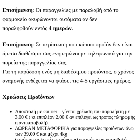
Επισήμανση
: Οι παραγγελίες με παραλαβή από το
φαρμακείο ακυρώνονται αυτόματα αν δεν
παραληφθούν εντός
4 ημερών
.
Επισήμανση
: Σε περίπτωση που κάποιο προϊόν δεν είναι
άμεσα διαθέσιμο σας ενημερώνουμε τηλεφωνικά για την
πορεία της παραγγελίας σας.
Για τη παράδοση ενός μη διαθέσιμου προϊόντος, ο χρόνος
αναμονής ενδέχεται να φτάσει τις 4-5 εργάσιμες ημέρες.
Χρεώσεις Προϊόντων
Αποστολή με courier – γίνεται χρέωση του παραλήπτη με
3,00 € ( κι επιπλέον 2,00 € αν επιλεγεί ως τρόπος πληρωμής
η αντικαταβολή).
ΔΩΡΕΑΝ ΜΕΤΑΦΟΡΙΚΑ για παραγγελίες προϊόντων άνω
των 39,00 € και μέχρι 4kg
(εκτός αν επιλεγεί ως τρόπος πληρωμής η αντικαταβολή,