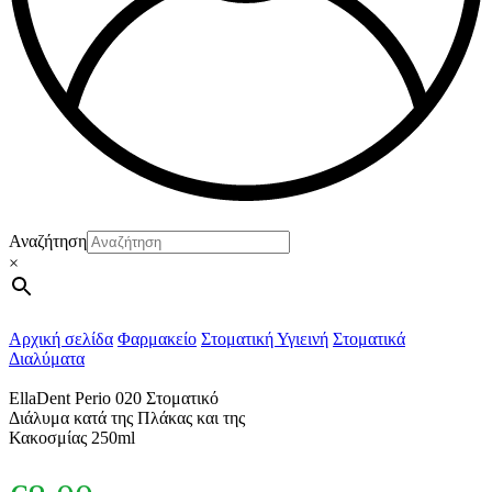
Αναζήτηση
×
Αρχική σελίδα
Φαρμακείο
Στοματική Υγιεινή
Στοματικά
Διαλύματα
EllaDent Perio 020 Στοματικό
Διάλυμα κατά της Πλάκας και της
Κακοσμίας 250ml