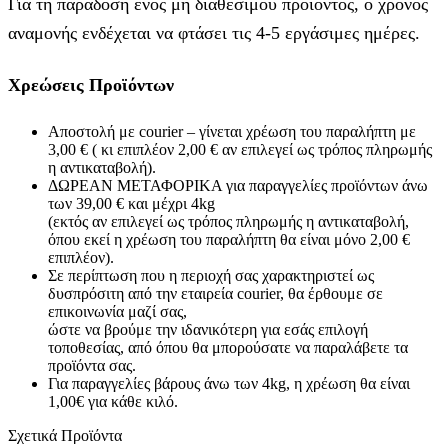
Για τη παράδοση ενός μη διαθέσιμου προϊόντος, ο χρόνος
αναμονής ενδέχεται να φτάσει τις 4-5 εργάσιμες ημέρες.
Χρεώσεις Προϊόντων
Αποστολή με courier – γίνεται χρέωση του παραλήπτη με
3,00 € ( κι επιπλέον 2,00 € αν επιλεγεί ως τρόπος πληρωμής
η αντικαταβολή).
ΔΩΡΕΑΝ ΜΕΤΑΦΟΡΙΚΑ για παραγγελίες προϊόντων άνω
των 39,00 € και μέχρι 4kg
(εκτός αν επιλεγεί ως τρόπος πληρωμής η αντικαταβολή,
όπου εκεί η χρέωση του παραλήπτη θα είναι μόνο 2,00 €
επιπλέον).
Σε περίπτωση που η περιοχή σας χαρακτηριστεί ως
δυσπρόσιτη από την εταιρεία courier, θα έρθουμε σε
επικοινωνία μαζί σας,
ώστε να βρούμε την ιδανικότερη για εσάς επιλογή
τοποθεσίας, από όπου θα μπορούσατε να παραλάβετε τα
προϊόντα σας.
Για παραγγελίες βάρους άνω των 4kg, η χρέωση θα είναι
1,00€ για κάθε κιλό.
Σχετικά Προϊόντα