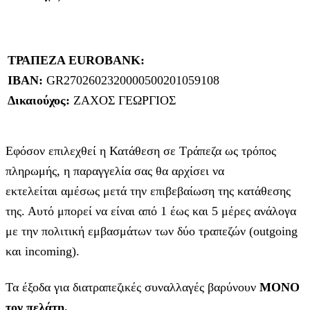
ΤΡΑΠΕΖΑ EUROBANK:
IBAN:
GR2702602320000500201059108
Δικαιούχος:
ΖΑΧΟΣ ΓΕΩΡΓΙΟΣ
Εφόσον επιλεχθεί η Κατάθεση σε Τράπεζα ως τρόπος
πληρωμής, η παραγγελία σας θα αρχίσει να
εκτελείται αμέσως μετά την επιβεβαίωση της κατάθεσης
της. Αυτό μπορεί να είναι από 1 έως και 5 μέρες ανάλογα
με την πολιτική εμβασμάτων των δύο τραπεζών (outgoing
και incoming).
Τα έξοδα για διατραπεζικές συναλλαγές βαρύνουν
MONO
τον πελάτη.