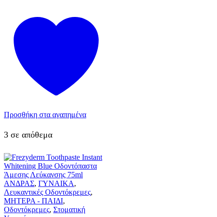
Προσθήκη στα αγαπημένα
3 σε απόθεμα
ΑΝΔΡΑΣ
,
ΓΥΝΑΙΚΑ
,
Λευκαντικές Οδοντόκρεμες
,
ΜΗΤΕΡΑ - ΠΑΙΔΙ
,
Οδοντόκρεμες
,
Στοματική