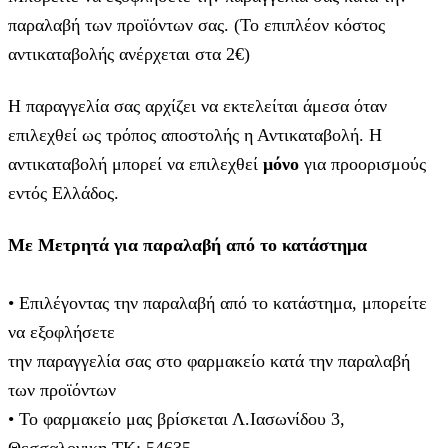
παραλαβή των προϊόντων σας. (Το επιπλέον κόστος
αντικαταβολής ανέρχεται στα 2€)
Η παραγγελία σας αρχίζει να εκτελείται άμεσα όταν
επιλεχθεί ως τρόπος αποστολής η Αντικαταβολή. Η
αντικαταβολή μπορεί να επιλεχθεί
μόνο
για προορισμούς
εντός Ελλάδος.
Με Μετρητά για παραλαβή από το κατάστημα
• Επιλέγοντας την παραλαβή από το κατάστημα, μπορείτε
να εξοφλήσετε
την παραγγελία σας στο φαρμακείο κατά την παραλαβή
των προϊόντων
• Το φαρμακείο μας βρίσκεται Λ.Ιασωνίδου 3,
Θεσσαλονικη ΤΚ: 54635