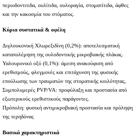
περιοδοντιτιδα, ουλίτιδα, ουλοραγία, στοματίτιδα, άφθες
και την κακοσμία του στόματος.
Κύρια συστατικά & οφέλη
Διγλουκονική Χλωρεξιδίνη (0,2%): αποτελεσματική
καταπολέμηση της ουλοδοντικής μικροβιακής πλάκας.
Υαλουρονικό οξύ (0,1%): άμεση ανακούφιση από
ερεθισμούς, φλεγμονές και επιτάχυνση της φυσικής
επούλωσης των τραυματών της στοματικής κοιλότητας,
Συμπολυμερές PVP/VA: προφύλαξη και προστασία από
εξωτερικούς ερεθιστικούς παράγοντες.
Πρόπολη: φυσική αντιμικροβιακή προστασία και πρόληψη
της τερηδόνας
Βασικά χαρακτηριστικά