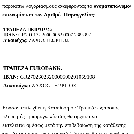
παρακάτω λογαριασμούς αναφέροντας το
ονοματεπώνυμο/
επωνυμία και τον Αριθμό Παραγγελίας
:
ΤΡΑΠΕΖΑ ΠΕΙΡΑΙΩΣ:
IBAN:
GR20 0172 2000 0052 0007 2383 831
Δικαιούχος:
ΖΑΧΟΣ ΓΕΩΡΓΙΟΣ
ΤΡΑΠΕΖΑ EUROBANK:
IBAN:
GR2702602320000500201059108
Δικαιούχος:
ΖΑΧΟΣ ΓΕΩΡΓΙΟΣ
Εφόσον επιλεχθεί η Κατάθεση σε Τράπεζα ως τρόπος
πληρωμής, η παραγγελία σας θα αρχίσει να
εκτελείται αμέσως μετά την επιβεβαίωση της κατάθεσης
της. Αυτό μπορεί να είναι από 1 έως και 5 μέρες ανάλογα