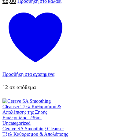
€
8,00
Προσθήκη στο καλάθι
Προσθήκη στα αγαπημένα
12 σε απόθεμα
Uncategorized
Cerave SA Smoothing Cleanser
Τζελ Καθαρισμού & Απολέπισης