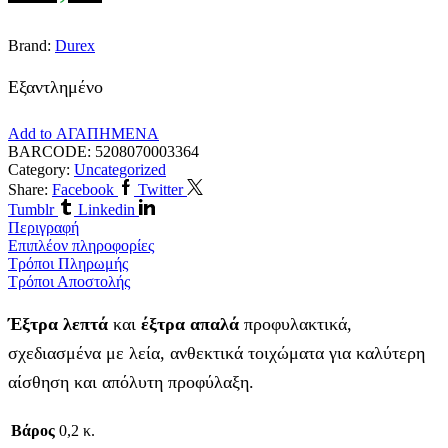
Brand:
Durex
Εξαντλημένο
Add to ΑΓΑΠΗΜΕΝΑ
BARCODE:
5208070003364
Category:
Uncategorized
Share:
Facebook
Twitter
Tumblr
Linkedin
Περιγραφή
Επιπλέον πληροφορίες
Τρόποι Πληρωμής
Τρόποι Αποστολής
Έξτρα λεπτά
και
έξτρα απαλά
προφυλακτικά,
σχεδιασμένα με λεία, ανθεκτικά τοιχώματα για καλύτερη
αίσθηση και απόλυτη προφύλαξη.
Βάρος
0,2 κ.