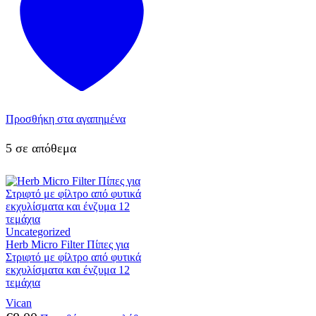
Προσθήκη στα αγαπημένα
5 σε απόθεμα
Uncategorized
Herb Micro Filter Πίπες για
Στριφτό με φίλτρο από φυτικά
εκχυλίσματα και ένζυμα 12
τεμάχια
Vican