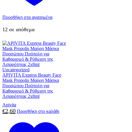
Προσθήκη στα αγαπημένα
12 σε απόθεμα
Uncategorized
APIVITA Express Beauty Face
Mask Propolis Μαύρη Μάσκα
Προσώπου Πρόπολη για
Καθαρισμό & Ρύθμιση της
Λιπαρότητας 2x8ml
Apivita
€
2,60
Προσθήκη στο καλάθι