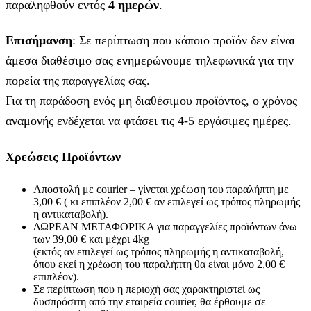
παραληφθούν εντός
4 ημερών
.
Επισήμανση
: Σε περίπτωση που κάποιο προϊόν δεν είναι
άμεσα διαθέσιμο σας ενημερώνουμε τηλεφωνικά για την
πορεία της παραγγελίας σας.
Για τη παράδοση ενός μη διαθέσιμου προϊόντος, ο χρόνος
αναμονής ενδέχεται να φτάσει τις 4-5 εργάσιμες ημέρες.
Χρεώσεις Προϊόντων
Αποστολή με courier – γίνεται χρέωση του παραλήπτη με
3,00 € ( κι επιπλέον 2,00 € αν επιλεγεί ως τρόπος πληρωμής
η αντικαταβολή).
ΔΩΡΕΑΝ ΜΕΤΑΦΟΡΙΚΑ για παραγγελίες προϊόντων άνω
των 39,00 € και μέχρι 4kg
(εκτός αν επιλεγεί ως τρόπος πληρωμής η αντικαταβολή,
όπου εκεί η χρέωση του παραλήπτη θα είναι μόνο 2,00 €
επιπλέον).
Σε περίπτωση που η περιοχή σας χαρακτηριστεί ως
δυσπρόσιτη από την εταιρεία courier, θα έρθουμε σε