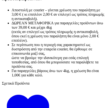
Αποστολή με courier – γίνεται χρέωση του παραλήπτη με
3,00 € ( κι επιπλέον 2,00 € αν επιλεγεί ως τρόπος πληρωμής
η αντικαταβολή).
ΔΩΡΕΑΝ ΜΕΤΑΦΟΡΙΚΑ για παραγγελίες προϊόντων άνω
των 39,00 € και μέχρι 4kg
(εκτός αν επιλεγεί ως τρόπος πληρωμής η αντικαταβολή,
όπου εκεί η χρέωση του παραλήπτη θα είναι μόνο 2,00 €
επιπλέον).
Σε περίπτωση που η περιοχή σας χαρακτηριστεί ως
δυσπρόσιτη από την εταιρεία courier, θα έρθουμε σε
επικοινωνία μαζί σας,
ώστε να βρούμε την ιδανικότερη για εσάς επιλογή
τοποθεσίας, από όπου θα μπορούσατε να παραλάβετε τα
προϊόντα σας.
Για παραγγελίες βάρους άνω των 4kg, η χρέωση θα είναι
1,00€ για κάθε κιλό.
Σχετικά Προϊόντα