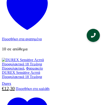
Προσθήκη στα αγαπημένα
10 σε απόθεμα
Προφυλακτικά
,
Φαρμακείο
DUREX Sensitive Λεπτά
Προφυλακτικά 18 Τεμάχια
Durex
€
12,30
Προσθήκη στο καλάθι