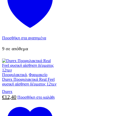
Προσθήκη στα αγαπημένα
9 σε απόθεμα
Προφυλακτικά
,
Φαρμακείο
Durex Προφυλακτικά Real Feel
φυσική αίσθηση δέρματος 12τμχ
Durex
€
12,40
Προσθήκη στο καλάθι