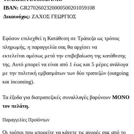
IBAN:
GR2702602320000500201059108
Δικαιούχος:
ΖΑΧΟΣ ΓΕΩΡΓΙΟΣ
Εφόσον επιλεχθεί η Κατάθεση σε Τράπεζα ως τρόπος
πληρωμής, η παραγγελία σας θα αρχίσει να
εκτελείται αμέσως μετά την επιβεβαίωση της κατάθεσης
της. Αυτό μπορεί να είναι από 1 έως και 5 μέρες ανάλογα
με την πολιτική εμβασμάτων των δύο τραπεζών (outgoing
και incoming).
Τα έξοδα για διατραπεζικές συναλλαγές βαρύνουν
MONO
τον πελάτη.
Παραγγελίες Προϊόντων
Οι τρόποι που μπορείτε να κάνετε τις αγορές σας από το