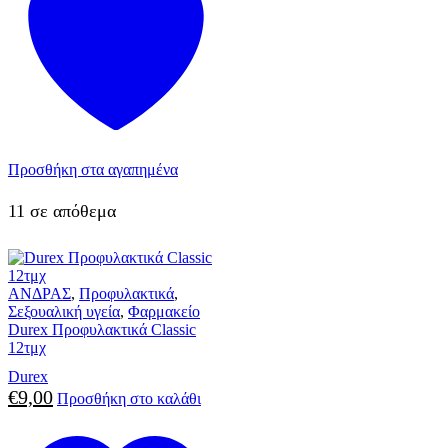
Προσθήκη στα αγαπημένα
11 σε απόθεμα
ΑΝΔΡΑΣ
,
Προφυλακτικά
,
Σεξουαλική υγεία
,
Φαρμακείο
Durex Προφυλακτικά Classic
12τμχ
Durex
€
9,00
Προσθήκη στο καλάθι