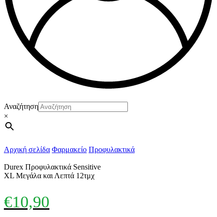
Αναζήτηση
×
Αρχική σελίδα
Φαρμακείο
Προφυλακτικά
Durex Προφυλακτικά Sensitive
XL Μεγάλα και Λεπτά 12τμχ
€
10,90