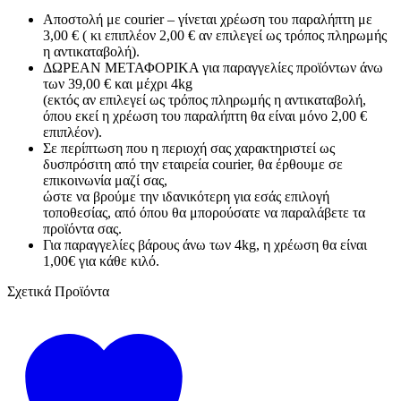
Αποστολή με courier – γίνεται χρέωση του παραλήπτη με
3,00 € ( κι επιπλέον 2,00 € αν επιλεγεί ως τρόπος πληρωμής
η αντικαταβολή).
ΔΩΡΕΑΝ ΜΕΤΑΦΟΡΙΚΑ για παραγγελίες προϊόντων άνω
των 39,00 € και μέχρι 4kg
(εκτός αν επιλεγεί ως τρόπος πληρωμής η αντικαταβολή,
όπου εκεί η χρέωση του παραλήπτη θα είναι μόνο 2,00 €
επιπλέον).
Σε περίπτωση που η περιοχή σας χαρακτηριστεί ως
δυσπρόσιτη από την εταιρεία courier, θα έρθουμε σε
επικοινωνία μαζί σας,
ώστε να βρούμε την ιδανικότερη για εσάς επιλογή
τοποθεσίας, από όπου θα μπορούσατε να παραλάβετε τα
προϊόντα σας.
Για παραγγελίες βάρους άνω των 4kg, η χρέωση θα είναι
1,00€ για κάθε κιλό.
Σχετικά Προϊόντα