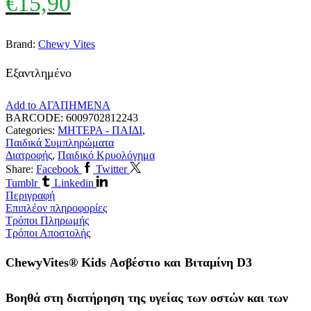
€
15,90
Brand:
Chewy Vites
Εξαντλημένο
Add to ΑΓΑΠΗΜΕΝΑ
BARCODE:
6009702812243
Categories:
ΜΗΤΕΡΑ - ΠΑΙΔΙ
,
Παιδικά Συμπληρώματα
Διατροφής
,
Παιδικό Κρυολόγημα
Share:
Facebook
Twitter
Tumblr
Linkedin
Περιγραφή
Επιπλέον πληροφορίες
Τρόποι Πληρωμής
Τρόποι Αποστολής
ChewyVites® Kids
Ασβέστιο και Βιταμίνη
D
3
Βοηθά στη διατήρηση της υγείας των οστών και των