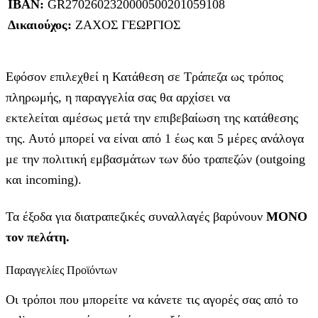
IBAN:
GR2702602320000500201059108
Δικαιούχος:
ΖΑΧΟΣ ΓΕΩΡΓΙΟΣ
Εφόσον επιλεχθεί η Κατάθεση σε Τράπεζα ως τρόπος
πληρωμής, η παραγγελία σας θα αρχίσει να
εκτελείται αμέσως μετά την επιβεβαίωση της κατάθεσης
της. Αυτό μπορεί να είναι από 1 έως και 5 μέρες ανάλογα
με την πολιτική εμβασμάτων των δύο τραπεζών (outgoing
και incoming).
Τα έξοδα για διατραπεζικές συναλλαγές βαρύνουν
MONO
τον πελάτη.
Παραγγελίες Προϊόντων
Οι τρόποι που μπορείτε να κάνετε τις αγορές σας από το