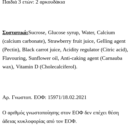
Παιδιά 3 ετών: 2 αρκουδάκια
Συστατικά
:
Sucrose, Glucose syrup, Water, Calcium
(calcium carbonate), Strawberry fruit juice, Gelling agent
(Pectin), Black carrot juice, Acidity regulator (Citric acid),
Flavouring, Sunflower oil, Anti-caking agent (Carnauba
wax), Vitamin D (Cholecalciferol).
Αρ. Γνωστοπ. ΕΟΦ: 15971/18.02.2021
Ο αριθμός γνωστοποίησης στον ΕΟΦ δεν επέχει θέση
άδειας κυκλοφορίας από τον ΕΟΦ.