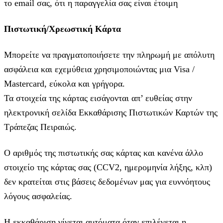
το email σας, ότι η παραγγελία σας είναι έτοιμη
Πιστωτική/Χρεωστική Κάρτα
Μπορείτε να πραγματοποιήσετε την πληρωμή με απόλυτη
ασφάλεια και εχεμύθεια χρησιμοποιώντας μια Visa /
Mastercard, εύκολα και γρήγορα.
Τα στοιχεία της κάρτας εισάγoνται απ’ ευθείας στην
ηλεκτρονική σελίδα Εκκαθάρισης Πιστωτικών Καρτών της
Τράπεζας Πειραιώς.
Ο αριθμός της πιστωτικής σας κάρτας και κανένα άλλο
στοιχείο της κάρτας σας (CCV2, ημερομηνία λήξης, κλπ)
δεν κρατείται στις βάσεις δεδομένων μας για ευννόητους
λόγους ασφαλείας.
Η εκκαθάριση γίνεται αυτόματα όταν επιλέγεται η