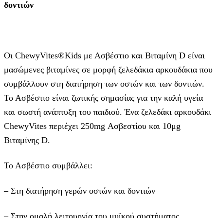
δοντιών
Οι ChewyVites®Kids με Ασβέστιο και Βιταμίνη D είναι
μασώμενες βιταμίνες σε μορφή ζελεδάκια αρκουδάκια που
συμβάλλουν στη διατήρηση των οστών και των δοντιών.
Το Ασβέστιο είναι ζωτικής σημασίας για την καλή υγεία
και σωστή ανάπτυξη του παιδιού. Ένα ζελεδάκι αρκουδάκι
ChewyVites περιέχει 250mg Ασβεστίου και 10μg
Βιταμίνης D.
Το Ασβέστιο συμβάλλει:
– Στη διατήρηση γερών οστών και δοντιών
– Στην ομαλή λειτουργία του μυϊκού συστήματος