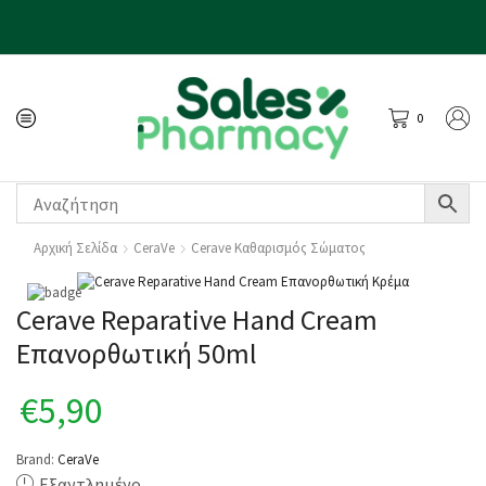
0
Αρχική Σελίδα
CeraVe
Cerave Καθαρισμός Σώματος
Cerave Reparative Hand Cream
Επανορθωτική 50ml
€
5,90
Brand:
CeraVe
Εξαντλημένο