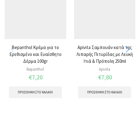
Bepanthol Κρέμα για το
Apivita Σαμπουάν κατά της
Ερεθισμένο και Ευαίσθητο
Λιπαρής Πιτυρίδας με Λευκή
Δέρμα 100gr
Ιτιά & Πρόπολη 250ml
Bepanthol
Apivita
€
7,20
€
7,80
ΠΡΟΣΘΉΚΗ ΣΤΟ ΚΑΛΆΘΙ
ΠΡΟΣΘΉΚΗ ΣΤΟ ΚΑΛΆΘΙ