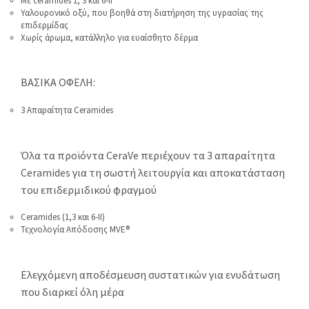
Με ceramides 1, 3 και 6-ΙΙ
Υαλουρονικό οξύ, που βοηθά στη διατήρηση της υγρασίας της
επιδερμίδας
Χωρίς άρωμα, κατάλληλο για ευαίσθητο δέρμα
ΒΑΣΙΚΑ ΟΦΕΛΗ:
3 Απαραίτητα Ceramides
Όλα τα προϊόντα CeraVe περιέχουν τα 3 απαραίτητα
Ceramides για τη σωστή λειτουργία και αποκατάσταση
του επιδερμιδικού φραγμού
Ceramides (1,3 και 6-ΙΙ)
Τεχνολογία Απόδοσης MVE®
Ελεγχόμενη αποδέσμευση συστατικών για ενυδάτωση
που διαρκεί όλη μέρα