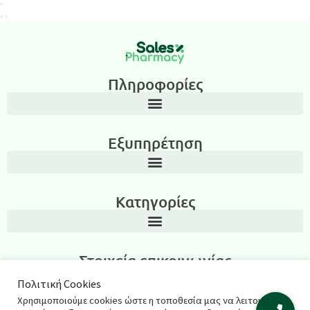
Πληροφορίες
Εξυπηρέτηση
Κατηγορίες
Στοιχεία επικοινωνίας
Λεωνίδα Ιασωνίδου 3, Περιοχή Καμάρα, Θεσσαλονίκη T.K.: 54635
Πολιτική Cookies
Χρησιμοποιούμε cookies ώστε η τοποθεσία μας να λειτουργεί
2311270795