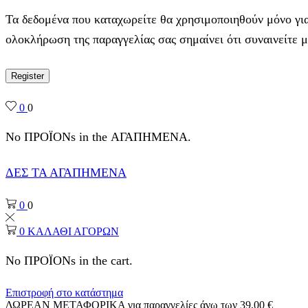
Τα δεδομένα που καταχωρείτε θα χρησιμοποιηθούν μόνο για
ολοκλήρωση της παραγγελίας σας σημαίνει ότι συναινείτε 
Register
0
0
No ΠΡΟΪΟΝs in the ΑΓΑΠΗΜΕΝΑ.
ΔΕΣ ΤΑ ΑΓΑΠΗΜΕΝΑ
0
0
0
ΚΑΛΑΘΙ ΑΓΟΡΩΝ
No ΠΡΟΪΟΝs in the cart.
Επιστροφή στο κατάστημα
ΔΩΡΕΑΝ ΜΕΤΑΦΟΡΙΚΑ για παραγγελίες άνω των 39,00 €