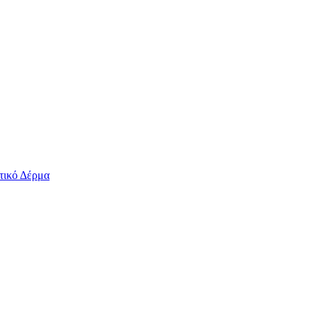
τικό Δέρμα