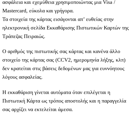
ασφάλεια και εχεμύθεια χρησιμοποιώντας μια Visa /
Mastercard, εύκολα και γρήγορα.
Τα στοιχεία της κάρτας εισάγoνται απ’ ευθείας στην
ηλεκτρονική σελίδα Εκκαθάρισης Πιστωτικών Καρτών της
Τράπεζας Πειραιώς.
Ο αριθμός της πιστωτικής σας κάρτας και κανένα άλλο
στοιχείο της κάρτας σας (CCV2, ημερομηνία λήξης, κλπ)
δεν κρατείται στις βάσεις δεδομένων μας για ευννόητους
λόγους ασφαλείας.
Η εκκαθάριση γίνεται αυτόματα όταν επιλέγεται η
Πιστωτική Κάρτα ως τρόπος αποστολής και η παραγγελία
σας αρχίζει να εκτελείται άμεσα.