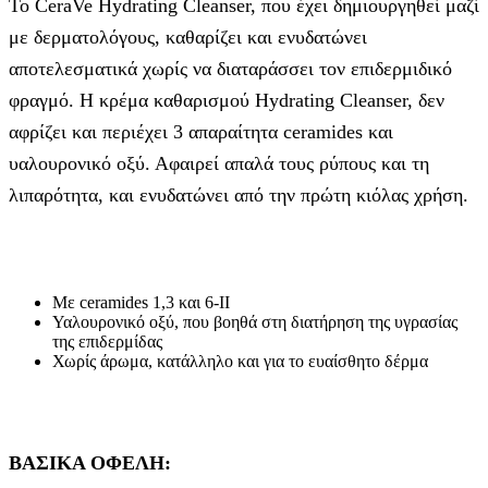
Το CeraVe Hydrating Cleanser, που έχει δημιουργηθεί μαζί
με δερματολόγους, καθαρίζει και ενυδατώνει
αποτελεσματικά χωρίς να διαταράσσει τον επιδερμιδικό
φραγμό. Η κρέμα καθαρισμού Hydrating Cleanser, δεν
αφρίζει και περιέχει 3 απαραίτητα ceramides και
υαλουρονικό οξύ. Αφαιρεί απαλά τους ρύπους και τη
λιπαρότητα, και ενυδατώνει από την πρώτη κιόλας χρήση.
Με ceramides 1,3 και 6-ΙΙ
Υαλουρονικό οξύ, που βοηθά στη διατήρηση της υγρασίας
της επιδερμίδας
Χωρίς άρωμα, κατάλληλο και για το ευαίσθητο δέρμα
ΒΑΣΙΚΑ ΟΦΕΛΗ: