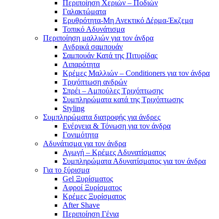
Περιποίηση Χεριών – Ποδιών
Γαλακτώματα
Ερυθρότητα-Μη Ανεκτικό Δέρμα-Έκζεμα
Τοπικό Αδυνάτισμα
Περιποίηση μαλλιών για τον άνδρα
Ανδρικά σαμπουάν
Σαμπουάν Κατά της Πιτυρίδας
Λιπαρότητα
Κρέμες Μαλλιών – Conditioners για τον άνδρα
Τριχόπτωση ανδρών
Σπρέι – Αμπούλες Τριχόπτωσης
Συμπληρώματα κατά της Τριχόπτωσης
Styling
Συμπληρώματα διατροφής για άνδρες
Ενέργεια & Τόνωση για τον άνδρα
Γονιμότητα
Αδυνάτισμα για τον άνδρα
Αγωγή – Κρέμες Αδυνατίσματος
Συμπληρώματα Αδυνατίσματος για τον άνδρα
Για το ξύρισμα
Gel Ξυρίσματος
Αφροί Ξυρίσματος
Κρέμες Ξυρίσματος
After Shave
Περιποίηση Γένια