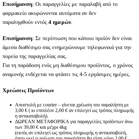
Επισήμανση
: Οι παραγγελίες με παραλαβή από το
φαρμακείο ακυρώνονται αυτόματα αν δεν
παραληφθούν εντός
4 ημερών
.
Επισήμανση
: Σε περίπτωση που κάποιο προϊόν δεν είναι
άμεσα διαθέσιμο σας ενημερώνουμε τηλεφωνικά για την
πορεία της παραγγελίας σας.
Για τη παράδοση ενός μη διαθέσιμου προϊόντος, ο χρόνος
αναμονής ενδέχεται να φτάσει τις 4-5 εργάσιμες ημέρες.
Χρεώσεις Προϊόντων
Αποστολή με courier – γίνεται χρέωση του παραλήπτη με
3,00 € ( κι επιπλέον 2,00 € αν επιλεγεί ως τρόπος πληρωμής
η αντικαταβολή).
ΔΩΡΕΑΝ ΜΕΤΑΦΟΡΙΚΑ για παραγγελίες προϊόντων άνω
των 39,00 € και μέχρι 4kg
(εκτός αν επιλεγεί ως τρόπος πληρωμής η αντικαταβολή,
όπου εκεί η χρέωση του παραλήπτη θα είναι μόνο 2,00 €