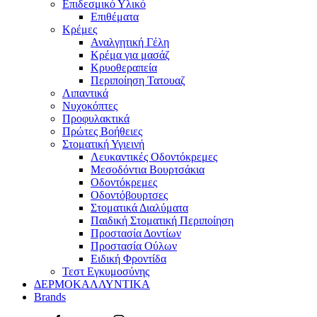
Επιδεσμικό Υλικό
Επιθέματα
Κρέμες
Αναλγητική Γέλη
Κρέμα για μασάζ
Κρυοθεραπεία
Περιποίηση Τατουαζ
Λιπαντικά
Νυχοκόπτες
Προφυλακτικά
Πρώτες Βοήθειες
Στοματική Υγιεινή
Λευκαντικές Οδοντόκρεμες
Μεσοδόντια Βουρτσάκια
Οδοντόκρεμες
Οδοντόβουρτσες
Στοματικά Διαλύματα
Παιδική Στοματική Περιποίηση
Προστασία Δοντίων
Προστασία Ούλων
Ειδική Φροντίδα
Τεστ Εγκυμοσύνης
ΔΕΡΜΟΚΑΛΛΥΝΤΙΚΑ
Brands